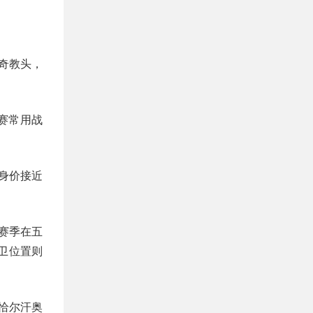
奇教头，
赛常用战
身价接近
赛季在五
卫位置则
恰尔汗奥