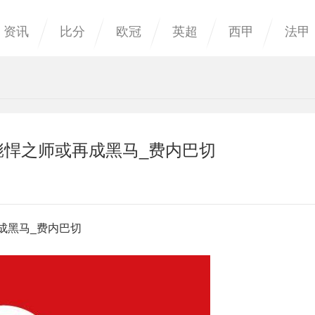
资讯
比分
欧冠
英超
西甲
法甲
彪悍之师或再成黑马_费内巴切
成黑马_费内巴切