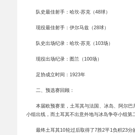
队史最佳射手：哈坎-苏克（48球）
现役最佳射手：伊尔马兹（28球）
队史出场纪录：哈坎-苏克（103场）
现役出场纪录：图兰（100场）
足协成立时间：1923年
二、预选赛回顾：
本届欧预赛里，土耳其与法国、冰岛、阿尔巴
小组出线，而土耳其不出意外地与冰岛争夺小组第
最终土耳其10轮过后取得了7胜2平1负积2