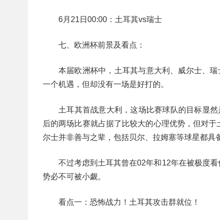
6月21日00:00：土耳其vs瑞士
七、欧洲杯前景及看点：
本届欧洲杯中，土耳其与意大利、威尔士、瑞
一个机遇，但却没有一场是好打的。
土耳其首战意大利，这场比赛球队的目标显然
后的两场比赛就占据了比较大的心理优势，但对于
尔士并非善与之辈，包括贝尔、拉姆塞等球星都具
不过考虑到土耳其曾在02年和12年在被极度
势必不可被小觑。
看点一：恐怖战力！土耳其攻击群就位！