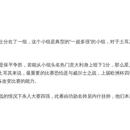
士分在了一组，这个小组是典型的“一超多强”的小组，对于土耳
是保平争胜，若能从小组头名热门意大利身上咬下1分，那么星
土耳其来说，最重要的比赛恐怕是与威尔士之战，上届欧洲杯四
备改变比赛的能力。
看低的情况下杀入大赛四强，此番由功勋名帅居内什挂帅，他们本