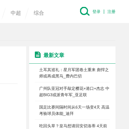
|
登录
注册
中超
综合
最新文章
土耳其巡礼：星月军团卷土重来 彪悍之
师或再成黑马_费内巴切
广州队亚冠对手敲定樱花+港口+杰志 中
超BIG3或派青年军_亚足联
国足比赛间隔时间从6天一场变4天 高温
考验球员体能_迪拜
吃回头草？皇马想请回安切洛蒂 4天前