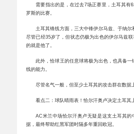
需要指出的是，在过去7场正赛里，土耳其有6
罗斯的比赛。
土耳其锋线方面，三大中锋伊尔马兹、于纳尔
尽管已经35岁了，但状态仍极为出色的伊尔马兹联
的就是他了。
此外，恰球王的任意球将极为出色，也具备一
线的能力。
尽管名气一般，但至少土耳其的攻击群在数据
看点二：球队晴雨表！恰尔汗奥卢决定土耳其
AC米兰中场恰尔汗奥卢无疑是这支土耳其的
据，最终帮助红黑军团时隔多年重回欧冠。