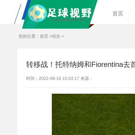
首页
您的位置：
首页
>
综合
>
转移战！托特纳姆和Fiorentina去
时间：2022-08-16 10:03:17 来源：