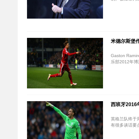
米德尔斯堡作为
Gaston 
乐部2012年
西班牙201
英格兰队终于
有很多谈话要点