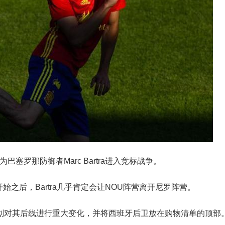
为巴塞罗那防御者Marc Bartra进入竞标战争。
iga开始之后，Bartra几乎肯定会让NOU阵营离开尼罗阵营。
a今年夏天计划对其后线进行重大变化，并将西班牙后卫放在购物清单的顶部