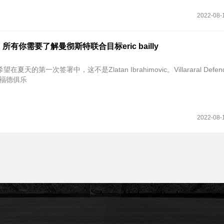
2022-08-
有你需要了解曼彻斯特联合目标eric bailly
天的第一次签署中，这不是Zlatan Ibrahimovic。Villararal Defende
特拉福德俱乐
2022-08-