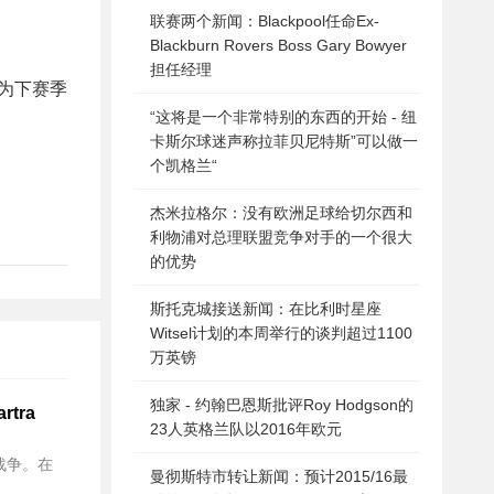
联赛两个新闻：Blackpool任命Ex-
Blackburn Rovers Boss Gary Bowyer
担任经理
作为下赛季
“这将是一个非常特别的东西的开始 - 纽
卡斯尔球迷声称拉菲贝尼特斯”可以做一
个凯格兰“
杰米拉格尔：没有欧洲足球给切尔西和
利物浦对总理联盟竞争对手的一个很大
的优势
斯托克城接送新闻：在比利时星座
Witsel计划的本周举行的谈判超过1100
万英镑
独家 - 约翰巴恩斯批评Roy Hodgson的
tra
23人英格兰队以2016年欧元
标战争。在
曼彻斯特市转让新闻：预计2015/16最