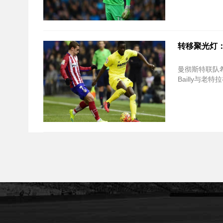
转移聚光灯：所
曼彻斯特联队希望在夏
Bailly与老