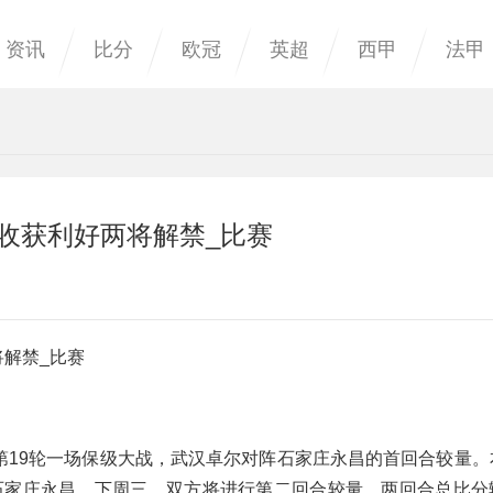
资讯
比分
欧冠
英超
西甲
法甲
收获利好两将解禁_比赛
将解禁_比赛
联赛第19轮一场保级大战，武汉卓尔对阵石家庄永昌的首回合较量
平石家庄永昌。下周三，双方将进行第二回合较量，两回合总比分