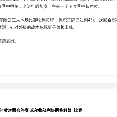
赛季中甲第二名进行附加赛，争夺一个下赛季中超席位。
郑致云三人本场比赛吃到黄牌，累积黄牌已达到4张，次回合都
激烈，针对外援的战术犯规更是频频出现。
解禁复出。
除
4黄次回合停赛 卓尔收获利好两将解禁_比赛