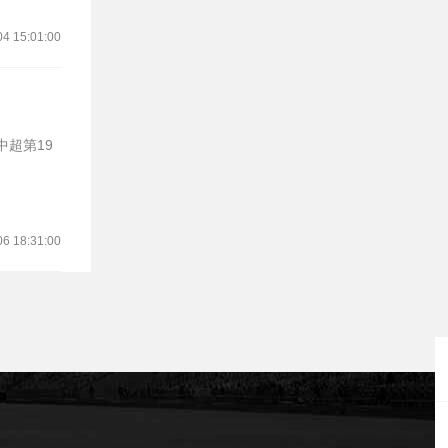
04 15:01:00
06 18:31:00