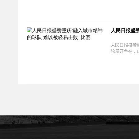
人民日报盛赞
人民日报盛赞重庆:融入
轮展开争夺，山