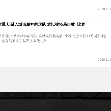
2020-11-
重庆:融入城市精神的球队 难以被轻易击败_比赛
城市精神的球队 难以被轻易击败_比赛 北京时间11月6日消息，中超第19
东鲁能迎来了与重庆当代的首...
2020-11-