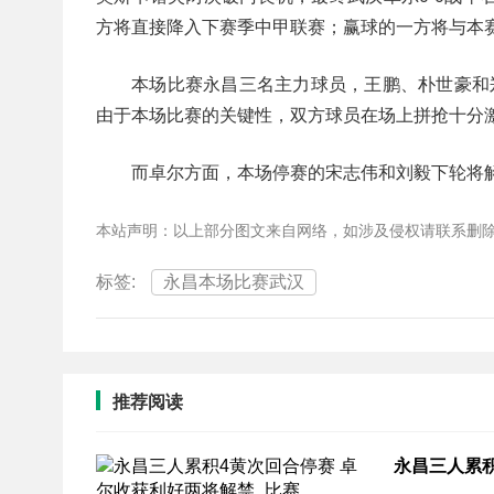
方将直接降入下赛季中甲联赛；赢球的一方将与本
本场比赛永昌三名主力球员，王鹏、朴世豪和
由于本场比赛的关键性，双方球员在场上拼抢十分
而卓尔方面，本场停赛的宋志伟和刘毅下轮将
本站声明：以上部分图文来自网络，如涉及侵权请联系删
标签:
永昌本场比赛武汉
推荐阅读
永昌三人累积