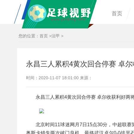
首页
您的位置：
首页
>
法甲
>
永昌三人累积4黄次回合停赛 卓尔
时间：2020-11-07 18:01:00 来源：
永昌三人累积4黄次回合停赛 卓尔收获利好两
北京时间11球迷网月7日15点30分，中超
奥斯卡错失两次破门良机，最终武汉卓尔0-0战