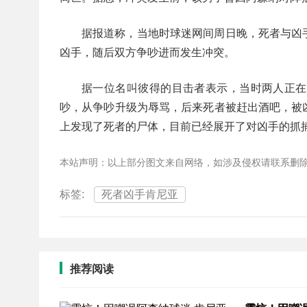
据报道称，当地时球迷网间周日晚，死者与凶
凶手，随后双方争吵进而发生冲突。
据一位名叫彼得的目击者表示，当时两人正在
吵，从争吵升级为辱骂，后来死者被赶出酒吧，被
上发现了死者的尸体，目前已经展开了对凶手的抓
本站声明：以上部分图文来自网络，如涉及侵权请联系删
标签:
死者凶手肯尼亚
推荐阅读