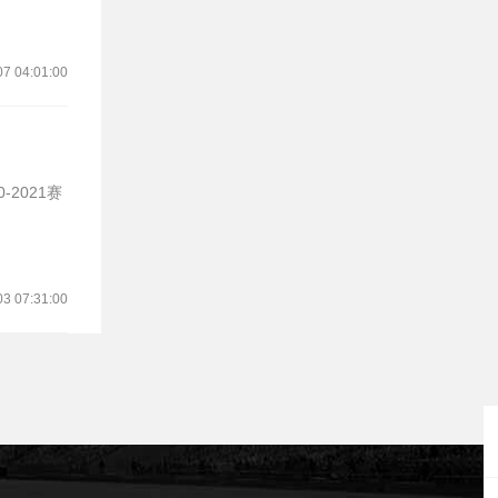
07 04:01:00
03 07:31:00