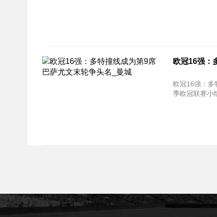
欧冠16强：
欧冠16强：多特撞线成为
季欧冠联赛小