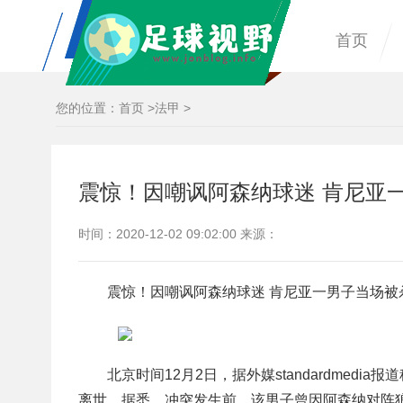
首页
您的位置：
首页
>
法甲
>
震惊！因嘲讽阿森纳球迷 肯尼亚
时间：2020-12-02 09:02:00 来源：
震惊！因嘲讽阿森纳球迷 肯尼亚一男子当场被
北京时间12月2日，据外媒standardme
离世。据悉，冲突发生前，该男子曾因阿森纳对阵