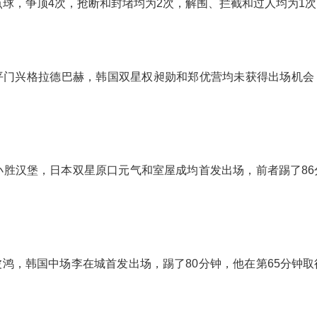
点球，争顶4次，抢断和封堵均为2次，解围、拦截和过人均为1
战平门兴格拉德巴赫，韩国双星权昶勋和郑优营均未获得出场机会
-0小胜汉堡，日本双星原口元气和室屋成均首发出场，前者踢了8
败波鸿，韩国中场李在城首发出场，踢了80分钟，他在第65分钟