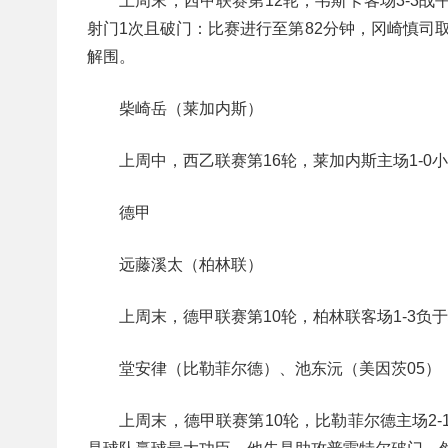
上周末，西甲联赛第12轮，韦斯卡客场3-3
射门1次且破门：比赛进行至第82分钟，冈崎慎司取
解围。
柴崎岳（莱加内斯）
上周中，西乙联赛第16轮，莱加内斯主场1-
德甲
远藤溪太（柏林联）
上周末，德甲联赛第10轮，柏林联客场1-3负
堂安律（比勒菲尔德）、池东沅（美因茨05）
上周末，德甲联赛第10轮，比勒菲尔德主场2