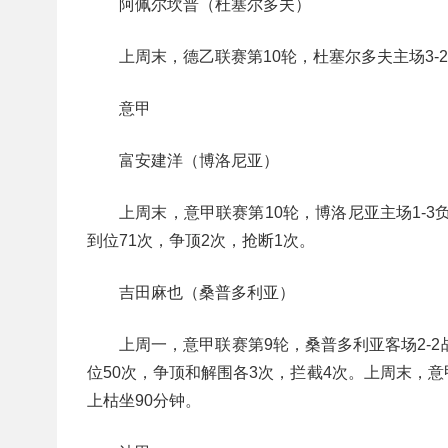
阿佩尔坎普（杜塞尔多夫）
上周末，德乙联赛第10轮，杜塞尔多夫主场3
意甲
富安建洋（博洛尼亚）
上周末，意甲联赛第10轮，博洛尼亚主场1-
到位71次，争顶2次，抢断1次。
吉田麻也（桑普多利亚）
上周一，意甲联赛第9轮，桑普多利亚客场2-
位50次，争顶和解围各3次，拦截4次。上周末，意
上枯坐90分钟。