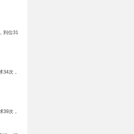
，到位31
球34次，
球39次，