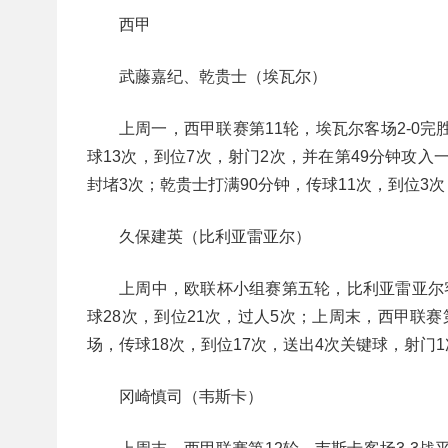
西甲
武藤嘉纪、乾贵士（埃瓦尔）
上周一，西甲联赛第11轮，埃瓦尔客场2-0
球13次，到位7次，射门2次，并在第49分钟攻入
封堵3次；乾贵士打满90分钟，传球11次，到位3
久保建英（比利亚雷亚尔）
上周中，欧联杯小组赛第五轮，比利亚雷亚尔客
球28次，到位21次，过人5次；上周末，西甲联赛
场，传球18次，到位17次，送出4次关键球，射门
冈崎慎司（韦斯卡）