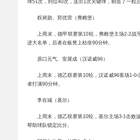
球51次，到位40次，送出1次关键球，制造了一粒
权昶勋、郑优营（弗赖堡）
上周末，德甲联赛第10轮，弗赖堡主场2-2
进大名单，后者在板凳上枯坐90分钟。
原口元气、室屋成（汉诺威96）
上周末，德乙联赛第10轮，汉诺威96客场1
者打满90分钟。
李在城（基尔）
上周末，德乙联赛第10轮，基尔主场3-1击
帮助球队锁定比分。