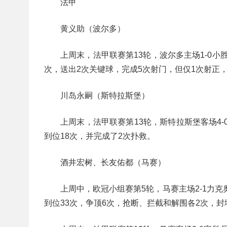
法甲
黄义助（波尔多）
上周末，法甲联赛第13轮，波尔多主场1-0小
次，送出2次关键球，完成5次射门，但仅1次射正，
川岛永嗣（斯特拉斯堡）
上周末，法甲联赛第13轮，斯特拉斯堡客场4
到位18次，并完成了2次扑救。
酒井宏树、长友佑都（马赛）
上周中，欧冠小组赛第5轮，马赛主场2-1力
到位33次，争顶6次，抢断、拦截和解围各2次，封