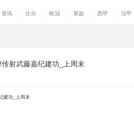
资讯
比分
欧冠
英超
西甲
法甲
律传射武藤嘉纪建功_上周末
纪建功_上周末