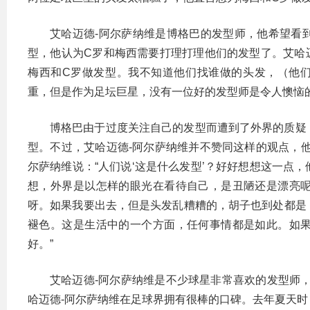
艾哈迈德-阿尔萨纳维是博格巴的发型师，他希望看
型，他认为C罗和梅西需要打理打理他们的发型了。艾哈迈德-
梅西和C罗做发型。我不知道他们找谁做的头发，（他
重，但是作为足坛巨星，没有一位好的发型师是令人懊恼的
博格巴由于过度关注自己的发型而遭到了外界的质疑
型。不过，艾哈迈德-阿尔萨纳维并不赞同这样的观点，
尔萨纳维说：“人们说‘这是什么发型’？好好想想这一点
想，外界是以怎样的眼光在看待自己，是丑陋还是漂亮
呀。如果我要出去，但是头发乱糟糟的，胡子也到处都是
褪色。这是生活中的一个方面，任何事情都是如此。如
好。”
艾哈迈德-阿尔萨纳维是不少球星非常喜欢的发型师
哈迈德-阿尔萨纳维在足球界拥有很棒的口碑。去年夏天