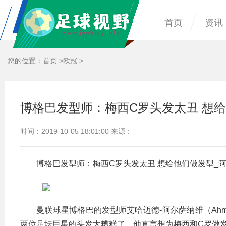
首页
资讯
您的位置：
首页
>
欧冠
>
博格巴发型师：梅西C罗头发太丑 想
时间：2019-10-05 18:01:00 来源：
博格巴发型师：梅西C罗头发太丑 想给他们做发型_
曼联球星博格巴的发型师艾哈迈德-阿尔萨纳维（Ahme
两位足坛巨星的头发太糟糕了，他直言想为梅西和C罗做