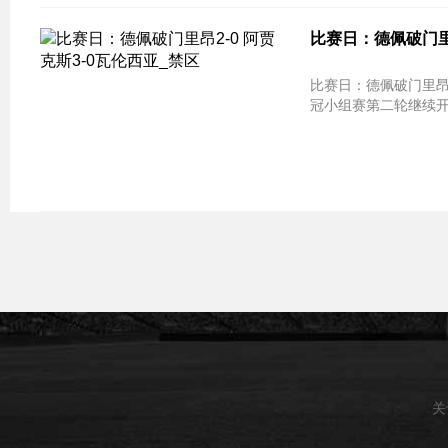
比赛日：德佩破门里昂
比赛日：德佩破门里昂2-0 阿贾克斯3-0
冠小组赛第二轮继续开
关