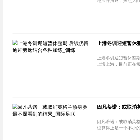
轮展开角逐，焦点大战
上港冬训迎短暂休整
上港冬训迎短暂休整期
上海上港，目前正在短
因凡蒂诺：或取消英
因凡蒂诺：或取消英格兰热身赛 
也算得上是一个不小的