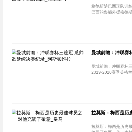
格德斯随巴西球队训练保持状态 因
巴西的鲁能外援格德斯
曼城前瞻：冲联赛杯
曼城前瞻：冲联赛杯三连冠 瓜帅欲
2019-2020赛季英
拉莫斯：梅西是历史
拉莫斯：梅西是历史最佳球员之一 对他充