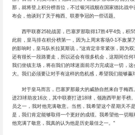
那，就将登上积分榜首位，不过银河战舰在国家德比战中
布会，他谈到了关于梅西、联赛争冠的一些话题。
西甲联赛25轮战罢，巴塞罗那取得17胜4平4负，积5
此前，皇马排在积分榜第一，因为上周末客场0-1不敌
的影响时，皇马队长拉莫斯说，“这肯定非常紧张，因为
还有很长一段路要走，所以还会有很多机会，这期间任何
我们坐镇主场，将在我们的球迷面前尽力完成这一切，这
大。我们必须要让对手有这样的危机感，希望我们能够赢球
对于皇马而言，巴塞罗那最大的威胁自然来自于梅西
进23球助攻16次，其中联赛打进18球，领跑西甲射手
员之一，我对他充满敬意。当然，我希望这个星期天不
是，我们肯定能够取得一个更好的成绩。我希望他一切顺
他充满了敬意，我真的认为他是历史最佳之一。”