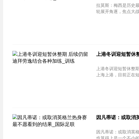
拉莫斯：梅西是历史最佳球员之一 对他充
轮展开角逐，焦点大战
上港冬训迎短暂休整
上港冬训迎短暂休整期
上海上港，目前正在短
因凡蒂诺：或取消英
因凡蒂诺：或取消英格兰热身赛 
也算得上是一个不小的