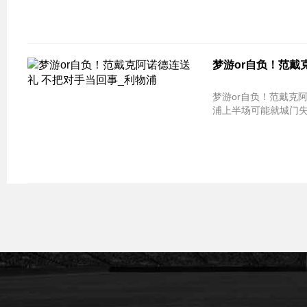
梦游or自负！范戴
梦游or自负！范戴克阿诺德连送礼 
浦上半场可能就城门失