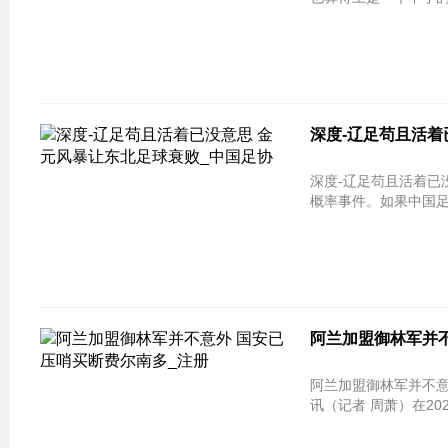
深度-辽足苟且活着
深度-辽足苟且活着已
概率事件。如果中国足
阿兰加盟御林军并不
阿兰加盟御林军并不意外
讯（记者 周萧）在202