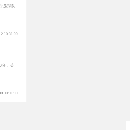
辽宁足球队
12 10:31:00
09 00:01:00