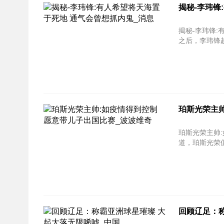
揭秘-李玮锋
揭秘-李玮锋:
之后，李玮锋趁
珀斯光荣主帅
珀斯光荣主帅:如疫情得
道，珀斯光荣俱乐
回顾辽足：