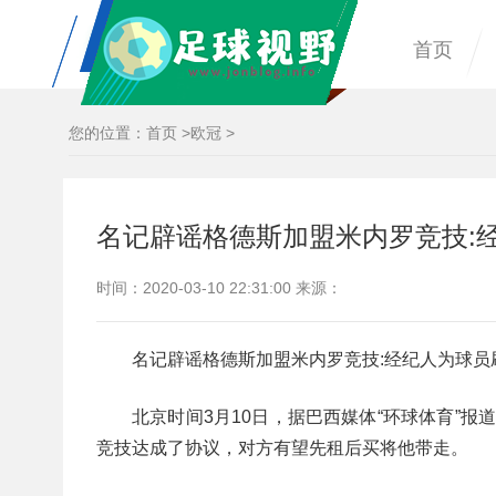
首页
您的位置：
首页
>
欧冠
>
名记辟谣格德斯加盟米内罗竞技:
时间：2020-03-10 22:31:00 来源：
名记辟谣格德斯加盟米内罗竞技:经纪人为球员
北京时间3月10日，据巴西媒体“环球体育”报道
竞技达成了协议，对方有望先租后买将他带走。