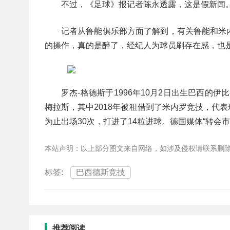
不过，《足球》报记者陈永透露，这是假新闻
记者从鲁能俱乐部方面了解到，有关鲁能和米
的操作，真的是醉了，经纪人为球员刷存在感，也
罗杰-格德斯于1996年10月2日出生巴西的伊
梅拉斯，其中2018年被租借到了米内罗竞技，代表
为止出场30次，打进了14粒进球。德国媒体“转会市
本站声明：以上部分图文来自网络，如涉及侵权请联系删
标签:
巴西德斯竞技
推荐阅读