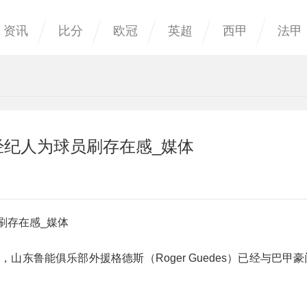
资讯
比分
欧冠
英超
西甲
法甲
经纪人为球员刷存在感_媒体
刷存在感_媒体
，山东鲁能俱乐部外援格德斯（Roger Guedes）已经与巴甲