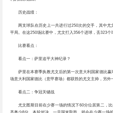
历史战绩：
两支球队在历史上一共进行过250次的交手，其中尤文
平局。在这250场比赛中，尤文打入356个进球，丢323个
比赛看点：
看点一：萨里追平大神纪录？
萨里在本赛季执教尤文后的第一次意大利国家德比赢
场意大利国家德比（意甲赛场）都获胜的尤文主帅，另外
看点二：争冠关键战
尤文图斯目前在少赛一场的情况下60分位居第二，比
齐奥少8分。本轮对决，一旦国米取胜，就会在少赛一场