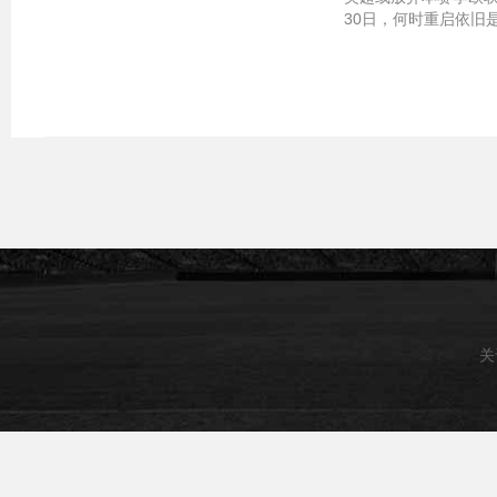
30日，何时重启依旧是
关