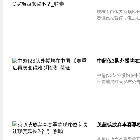
硬核！白俄罗斯顶风开赛 名宿：C罗
赛也已经暂停，但是在
中超仅3队外援均在
中超仅3队外援均在中
民管理局昨天发布公告
英超或放弃本赛季欧
英超或放弃本赛季欧联席位 计划让联