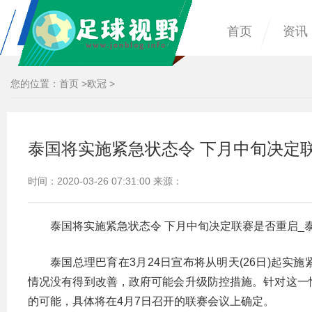
首页
资讯
您的位置：
首页
>
欧冠
>
泰国将实施紧急状态令 下月中旬决定
时间：2020-03-26 07:31:00 来源：
泰国将实施紧急状态令 下月中旬决定联赛是否重启_
泰国总理巴育在3月24日宣布将从明天(26日)起
情况没有得到改善，政府可能会升级防控措施。针对这一
的可能，具体将在4月7日召开的联赛会议上确定。