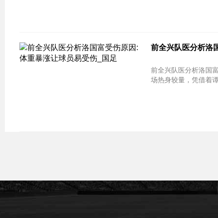
前全兴队医分析洛
前全兴队医分析洛国富
场热身较量，凭借着谭