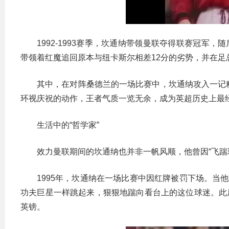
1992-1993赛季，坎通纳带领曼联夺得联赛冠军，
带领着红魔追回原本与纽卡斯尔相差12分的劣势，并在足
其中，在对阵桑德兰的一场比赛中，坎通纳攻入一记精
环视庆祝的动作，王者气质一览无余，成为英超历史上最
生活中的“哲学家”
效力曼联期间的坎通纳也并非一帆风顺，他曾因“飞踹
1995年，坎通纳在一场比赛中因红牌被罚下场。当
功夫巨星一样跳起来，狠狠地踹向看台上的这位球迷。此后
英镑。