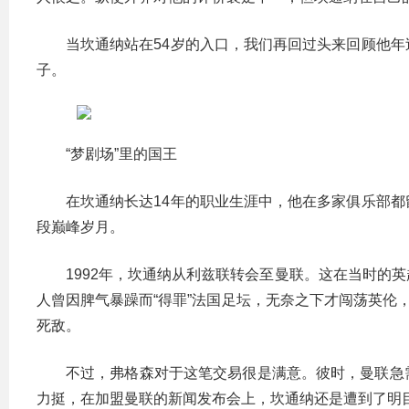
当坎通纳站在54岁的入口，我们再回过头来回顾他
子。
“梦剧场”里的国王
在坎通纳长达14年的职业生涯中，他在多家俱乐部
段巅峰岁月。
1992年，坎通纳从利兹联转会至曼联。这在当时的
人曾因脾气暴躁而“得罪”法国足坛，无奈之下才闯荡英伦
死敌。
不过，弗格森对于这笔交易很是满意。彼时，曼联急
力挺，在加盟曼联的新闻发布会上，坎通纳还是遭到了明