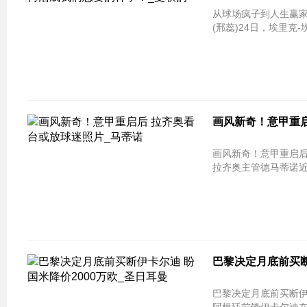
从球场疯子到人生赢家
(邢蕊)24日，埃里克-
画风新奇！意甲重启
画风新奇！意甲重启后
拉齐奥主管德马蒂诺近
巴黎决定月底前买断
巴黎决定月底前买断伊卡尔迪 盼国