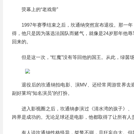
荧幕上的“老戏骨”
1997年赛季结束之后，坎通纳突然宣布退役。那一
得，他只是因为落选法国队而赌气，就像是24岁那年他辱
回来的。
但是这一次，“红魔”没有等回他的国王。从此，绿茵
退役后的坎通纳拍电影、演MV、还经常周游世界去
副好莱坞“知名演员”的打扮。
进入影视圈之后，坎通纳参演过《清水湾的孩子》、
跨界是成功的。无论足球还是电影，他都取得了让所有人
有人说坎通纳性格怪异，桀骜不驯，且狂妄自大。但