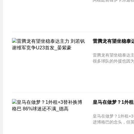
阿根廷前锋伊卡尔迪在
雷腾龙有望坐稳泰达
雷腾龙有望坐稳泰达主
很多球队的外援也因为
皇马在做梦？1外租
皇马在做梦？1外租+3替补换博格巴
进博格巴的念头，但英