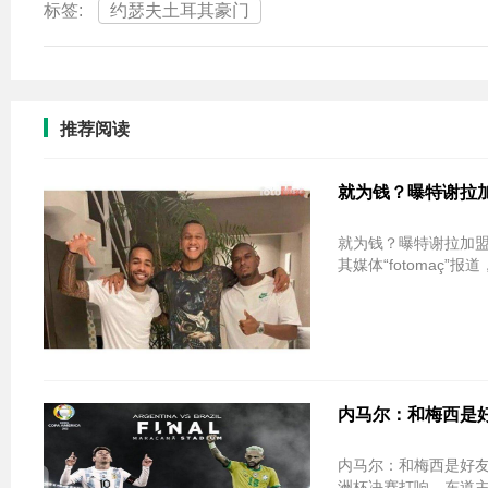
标签:
约瑟夫土耳其豪门
推荐阅读
就为钱？曝特谢拉加
就为钱？曝特谢拉加盟
其媒体“fotomaç”报
内马尔：和梅西是好
内马尔：和梅西是好友但决赛只是对手
洲杯决赛打响，东道主