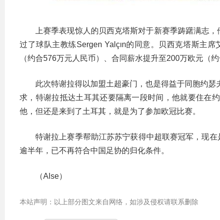
上赛季表现惊人的贝西克塔斯对于新赛季踌躇满志，他们的
过了球队主教练Sergen Yalçın的同意。贝西克塔
（约合576万元人民币）、合同薪水提升至200万欧元（
此次特谢拉得以加盟土超豪门，也是得益于同胞约瑟夫-德
求，特谢拉抵达土耳其还要隔离一段时间，他就要住在约
他，但还是来到了土耳其，就是为了参加欧冠比赛。
特谢拉上赛季帮助江苏苏宁获得中超联赛冠军，现在
逾半年，已不再符合中国足协的归化条件。
（Alse）
本站声明：以上部分图文来自网络，如涉及侵权请联系删除