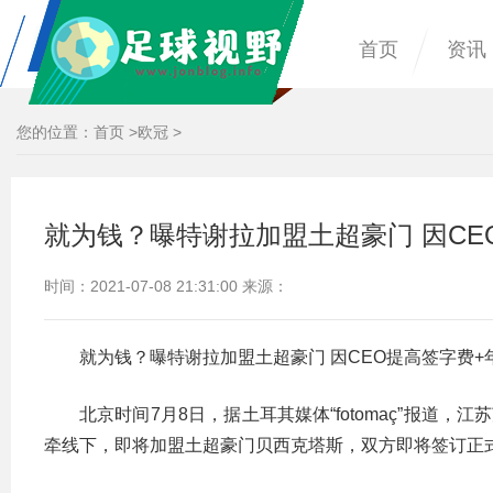
首页
资讯
您的位置：
首页
>
欧冠
>
就为钱？曝特谢拉加盟土超豪门 因CE
时间：2021-07-08 21:31:00 来源：
就为钱？曝特谢拉加盟土超豪门 因CEO提高签字费+
北京时间7月8日，据土耳其媒体“fotomaç”报道
牵线下，即将加盟土超豪门贝西克塔斯，双方即将签订正