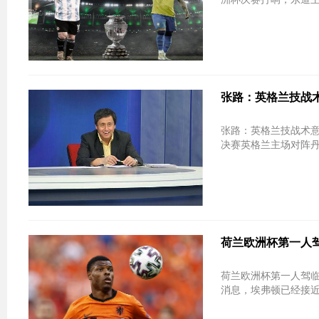
张路：英格兰技战术
张路：英格兰技战术意识略高一筹 丹麦打
决赛英格兰主场对阵丹麦
荷兰欧洲杯第一人驾
荷兰欧洲杯第一人驾临英超 转会已谈妥只差
消息，埃弗顿已经接近