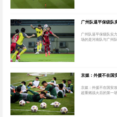
广州队逼平保级队实
广州队逼平保级队实力
场的是河南队与广州队
京媒：外援不在国安
京媒：外援不在国安攻
超重燃战火后的第一场