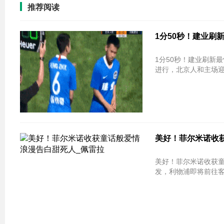
推荐阅读
1分50秒！建业刷
1分50秒！建业刷新最
美好！菲尔米诺收获
美好！菲尔米诺收获童话般爱情 浪
发，利物浦即将前往客