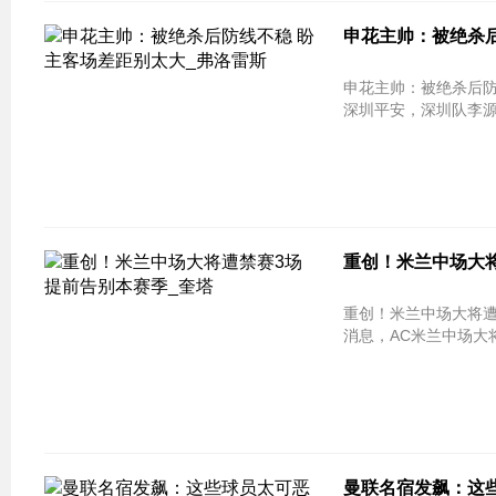
申花主帅：被绝杀后
申花主帅：被绝杀后防线不稳 盼主
深圳平安，深圳队李源
重创！米兰中场大将
重创！米兰中场大将遭禁赛3场 提前告别
消息，AC米兰中场大将
曼联名宿发飙：这些