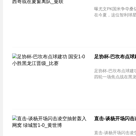
曝尤文PK国米争夺桑切斯 佩里西奇或
在今夏，这位智利球星
足协杯-巴坎布点球
足协杯-巴坎布点球建功 国安1-0小胜黑
四轮一场焦点战在黑龙江
直击-谈杨开场闪击
直击-谈杨开场闪击凌空