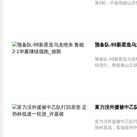
第4轮，中超劲旅山东
预备队-99新星造乌
预备队-99新星造乌龙
续进行，鲁能泰山主场对
富力没外援被中乙队
富力没外援被中乙队打
协杯首战，客场面对中乙