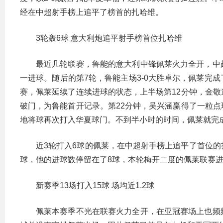
经在中超射手榜上追平了榜首的扎哈维。
3轮轰6球 意大利炮追平射手榜首位扎哈维
最近几轮联赛，鲁能的意大利中锋佩莱火力全开，中超
一进球。随后的第7轮，鲁能主场3-0大胜卓尔，佩莱完
赛，佩莱延续了连续进球的状态，上半场第12分钟，金
破门，为鲁能首开记录。第22分钟，吴兴涵赢得了一粒
地将球再次打入华夏球门。不到半小时的时间，佩莱就完
近3轮打入6球的佩莱，在中超射手榜上追平了首位
球，他的进球数停留在了8球，本轮梅开二度的佩莱联赛
新赛季13场打入15球 场均近1.2球
佩莱本赛季不光在联赛火力全开，在亚冠赛场上也频