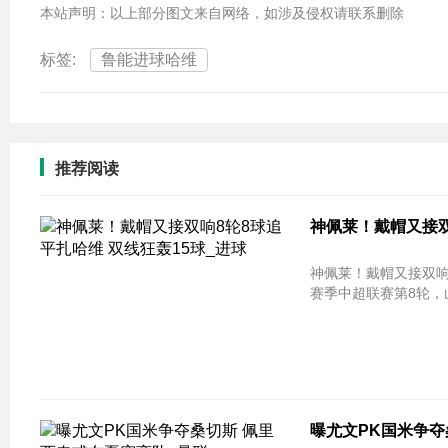
本站声明：以上部分图文来自网络，如涉及侵权请联系删除
标签:
鲁能进球哈维
推荐阅读
神佩莱！戴帽又接双
神佩莱！戴帽又接双响8轮8球追平扎
赛季中超联赛第8轮，
曝尤文PK国米争夺