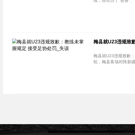
续，在经历了“罢赛”、“
梅县就U23违规致
梅县就U23违规致歉：教练未掌握规
轮，梅县客场对阵新疆，