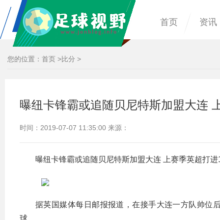
首页
资讯
您的位置：
首页
>
比分
>
曝纽卡锋霸或追随贝尼特斯加盟大连 上
时间：2019-07-07 11:35:00 来源：
曝纽卡锋霸或追随贝尼特斯加盟大连 上赛季英超打进1
据英国媒体每日邮报报道，在接手大连一方队帅位
球。