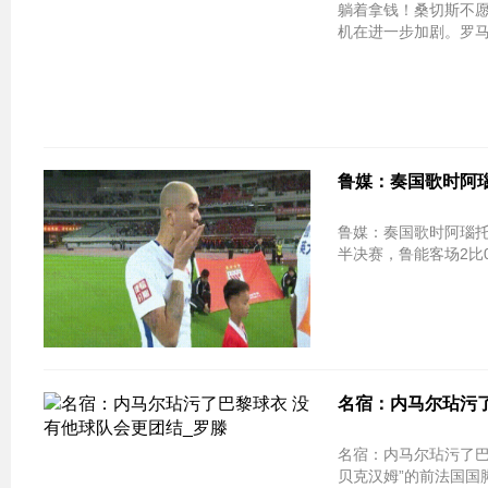
躺着拿钱！桑切斯不愿离开曼联 或被
机在进一步加剧。罗马
鲁媒：奏国歌时阿瑙
鲁媒：奏国歌时阿瑙托
半决赛，鲁能客场2比0
名宿：内马尔玷污了
名宿：内马尔玷污了巴黎球衣 没有他
贝克汉姆”的前法国国脚