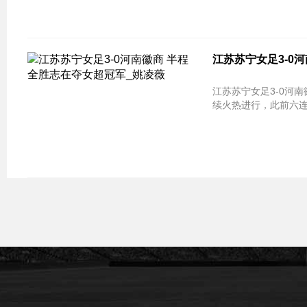
江苏苏宁女足3-0
江苏苏宁女足3-0河南徽商 半程全胜
续火热进行，此前六连