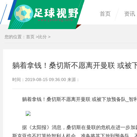
首页
资讯
您的位置：
首页
>
比分
>
躺着拿钱！桑切斯不愿离开曼联 或被
时间：2019-08-15 09:36:00 来源：
躺着拿钱！桑切斯不愿离开曼联 或被下放预备队_智
据《太阳报》消息，桑切斯在曼联的危机在进一步加
斯克亚也不打算给智利人机会，准备将其下放到预备队。