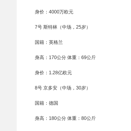
身价：4000万欧元
7号 斯特林（中场，25岁）
国籍：英格兰
身高：170公分 体重：69公斤
身价：1.28亿欧元
8号 京多安（中场，30岁）
国籍：德国
身高：180公分 体重：80公斤