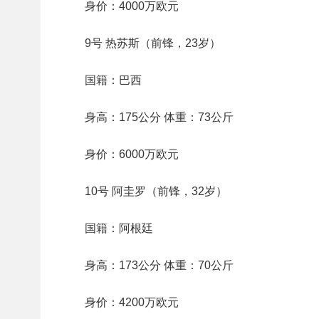
身价：4000万欧元
9号 热苏斯（前锋，23岁）
国籍：巴西
身高：175公分 体重：73公斤
身价：6000万欧元
10号 阿圭罗（前锋，32岁）
国籍：阿根廷
身高：173公分 体重：70公斤
身价：4200万欧元