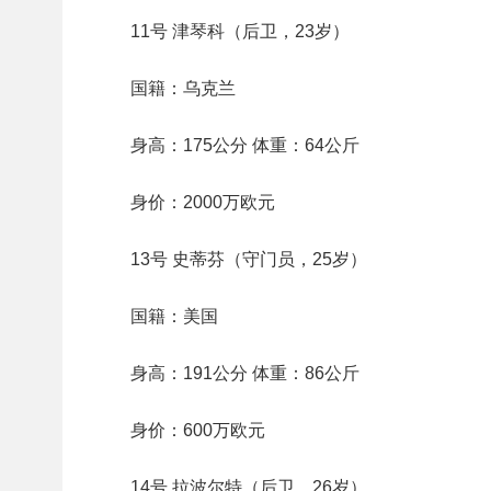
11号 津琴科（后卫，23岁）
国籍：乌克兰
身高：175公分 体重：64公斤
身价：2000万欧元
13号 史蒂芬（守门员，25岁）
国籍：美国
身高：191公分 体重：86公斤
身价：600万欧元
14号 拉波尔特（后卫，26岁）