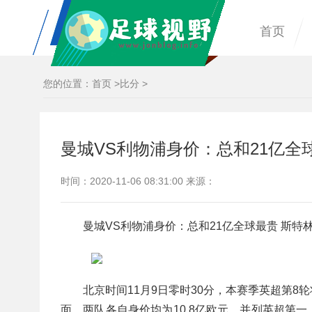
首页
您的位置：
首页
>
比分
>
曼城VS利物浦身价：总和21亿全
时间：2020-11-06 08:31:00 来源：
曼城VS利物浦身价：总和21亿全球最贵 斯特
北京时间11月9日零时30分，本赛季英超第
面，两队各自身价均为10.8亿欧元，并列英超第一