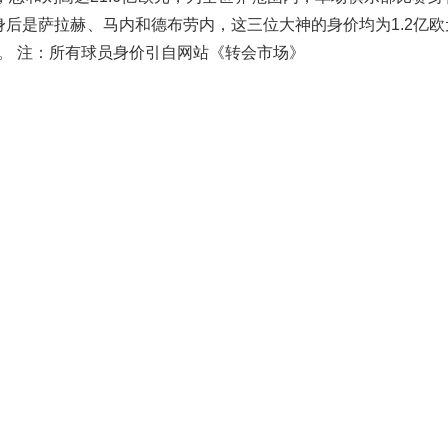
身后是萨拉赫、马内和德布劳内，这三位大神的身价均为1.2亿
元。 注：所有球员身价引自网站《转会市场》