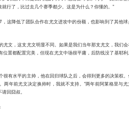
数就行了，比过去几个赛季都少。这是为什么？你懂的。”
C罗，这降低了团队合作在尤文进攻中的份额，也影响到了其他球
时的尤文，这支尤文明显不同。如果是我们当年那支尤文，我们会
所有位置都配置完美，但现在尤文中场很平庸，后防线没了基耶利
是个很有水平的主帅，他在回归球队之后，会得到更多的决策权。
。两年前尤文决定换帅时，我就不支持。”两年前阿莱格里与尤
不请回囧叔。
除