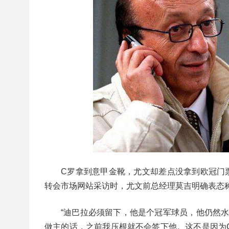
C罗拿到意甲金靴，尤文却差点没拿到欧冠门
转会市场网站采访时，尤文前总经理莫吉明确表态
“迪巴拉必须留下，他是个冠军球员，他仍然水
做主的话，之前我压根就不会签下他。这不是因为