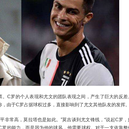
票。C罗的个人表现和尤文的团队表现之间，产生了巨大的反差
称，由于C罗占据球权过多，直接影响到了尤文其他队友的发挥
平非常高，莫拉塔也是如此。”莫吉谈到尤文锋线，“说起C罗，
C罗的能力，而是因为他的球风，他需要球权。对于一支依靠整