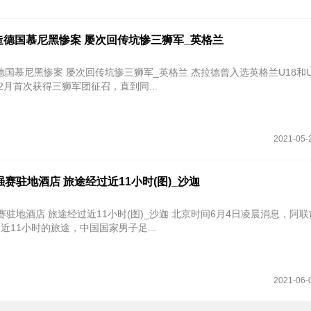
造德国慕尼黑惨案 屡次回传坑惨三狮军_英格兰
国慕尼黑惨案 屡次回传坑惨三狮军_英格兰 杰拉德曾入选英格兰U18和U
年2月首次获得三狮军团征召，直到同...
2021-05-
强赛驻地酒店 旅途经过近11小时(图)_沙迦
赛驻地酒店 旅途经过近11小时(图)_沙迦 北京时间6月4日凌晨消息，阿
近11小时的旅途，中国国家男子足...
2021-06-