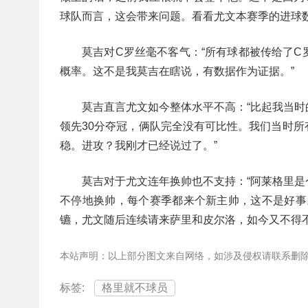
球队而言，这会带来问题。看看尤文本赛季的进球
莫吉对C罗丝毫不客气：“所有球都被传给了
概率。这不是我莫吉在瞎说，有数据作为证据。”
莫吉直言尤文如今整体水平不高：“比起我当
领先30分夺冠，俩队完全没有可比性。我们当时
稳。进攻？我刚才已经说过了。”
莫吉对于尤文连年换帅也不支持：“阿莱格里
不停地换帅，每个赛季都来个新主帅，这不是好事
镳，尤文随后连续请来萨里和皮尔洛，如今又不得
本站声明：以上部分图文来自网络，如涉及侵权请联系删
标签:
格里就不球员