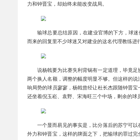
力和钟晋宝，却始终未能改变战局。
输球总要总结原因，在建业官博的下方，球迷
而来的回复里不少球迷又对建业的这名代理教练进
说杨戟要为比赛失利背锅有一定道理，毕竟足
两个换人名额，调整的幅度明显不够。但这样的说
响局势的球员寥寥，杨戟曾经让杜长杰跟随钟晋宝
还坐着倪玉崧、袁野、宋海旺三个中场，剩余的球
一个显而易见的事实是，比分落后的苏宁可以
外力和钟晋宝，这样的牌面之下，把输球的罪过完