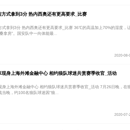
方式拿到3分 热内西奥还有更高要求_比赛
式拿到3分 热内西奥还有更高要求_比赛 36℃的高温加上70%的湿度，
桑拿房”。国安队中一向体能最...
2020-08-
卓现身上海外滩金融中心 相约狼队球迷共赏赛季收官_活动
身上海外滩金融中心 相约狼队球迷共赏赛季收官_活动 7月26日晚，在狼队
当晚，约100名狼队球迷因“狼...
2020-07-