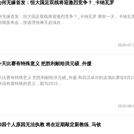
为何无缘首发：恒大国足双线将迎激烈竞争？_卡纳瓦罗
何无缘首发：恒大国足双线将迎激烈竞争？_卡纳瓦罗 赛前一天，卡纳瓦
闻发布会，按道理张琳芃必须在...
2020-07-
今天比赛有特殊意义 把胜利献给洪元硕_外援
殊意义 把胜利献给洪元硕_外援 和武汉卓尔的这场比赛在8月1日进行，
说有着特殊的意义，因为2015...
2020-08-
帅因个人原因无法执教 将在近期敲定新教练_马钦