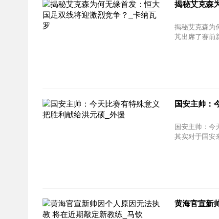
揭秘艾克森
揭秘艾克森为
芃出席了赛前新
国安主帅：
国安主帅：今天比赛有特
其实对于国安来
黄海官宣新