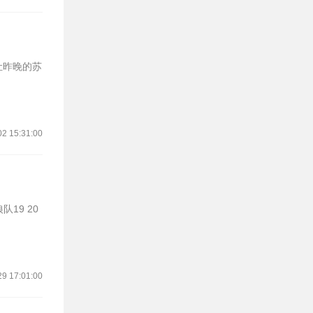
让昨晚的苏
02 15:31:00
19 20
29 17:01:00