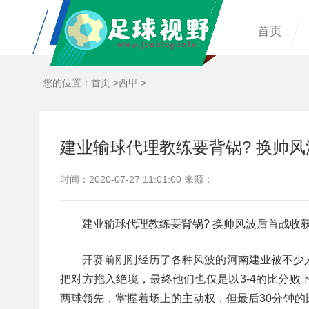
首页
您的位置：
首页
>
西甲
>
建业输球代理教练要背锅? 换帅风
时间：2020-07-27 11:01:00 来源：
建业输球代理教练要背锅? 换帅风波后首战收
开赛前刚刚经历了各种风波的河南建业被不少
把对方拖入绝境，最终他们也仅是以3-4的比分
两球领先，掌握着场上的主动权，但最后30分钟