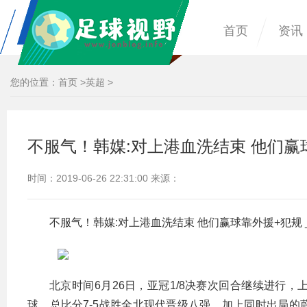
首页
资讯
您的位置：
首页
>
英超
>
不服气！韩媒:对上港血洗结束 他们赢
时间：2019-06-26 22:31:00 来源：
不服气！韩媒:对上港血洗结束 他们赢球靠外援+犯规 
北京时间6月26日，亚冠1/8决赛次回合继续进行
球，总比分7-5战胜全北现代晋级八强，加上同时出局