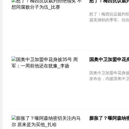
怒了！梅西抗议裁判
怒了！梅西抗议裁判拒绝领奖 不想同腐
届美洲杯的季军。但在
国奥中卫加盟申花身
国奥中卫加盟申花身披35号 周军：
发布会，内援国奥中卫
膨胀了？曝阿森纳密