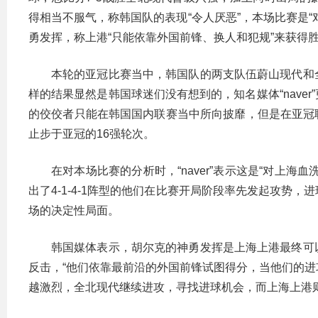
得相当不服气，称韩国队的表现“令人厌恶”，本场比赛是
勇发挥，称上港“只能依靠外国前锋、换人和犯规”来获得
本轮的亚冠比赛当中，韩国队的两支队伍蔚山现代和
样的结果显然是韩国球迷们没有想到的，知名媒体“naver
的佼佼者只能在韩国国内联赛当中所向披靡，但是在亚冠联
止步于亚冠的16强轮次。
在对本场比赛的分析时，“naver”表示这是“对上
出了4-1-4-1阵型的他们在比赛开局阶段率先发起攻势
场的决定性局面。
韩国媒体表示，胡尔克的神勇发挥是上海上港最终可
反击，“他们依靠最前沿的外国前锋试图得分，当他们的
越激烈，全北现代继续进攻，寻找进球机会，而上海上港