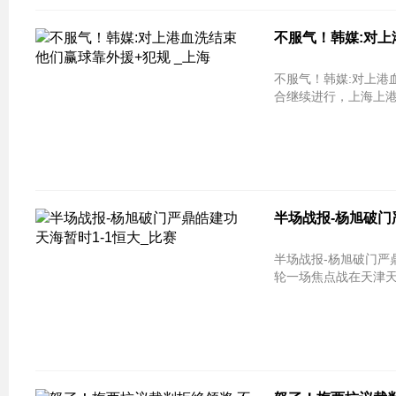
不服气！韩媒:对上
不服气！韩媒:对上港血洗结束 他们赢
合继续进行，上海上港
半场战报-杨旭破门
半场战报-杨旭破门严鼎皓建功 天海暂时1
轮一场焦点战在天津天