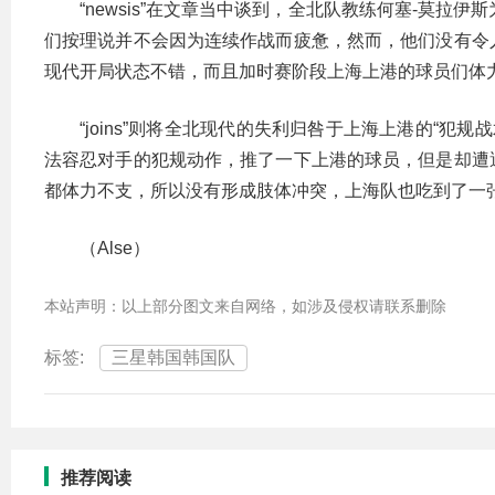
“newsis”在文章当中谈到，全北队教练何塞-莫拉
们按理说并不会因为连续作战而疲惫，然而，他们没有令
现代开局状态不错，而且加时赛阶段上海上港的球员们体
“joins”则将全北现代的失利归咎于上海上港的“犯
法容忍对手的犯规动作，推了一下上港的球员，但是却遭
都体力不支，所以没有形成肢体冲突，上海队也吃到了一张
（Alse）
本站声明：以上部分图文来自网络，如涉及侵权请联系删除
标签:
三星韩国韩国队
推荐阅读