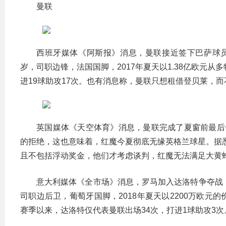
曼联
西班牙媒体《阿斯报》消息，曼联接近签下巴萨球员登
岁，司职边锋，法国国脚，2017年夏天以1.38亿欧元
进19球助攻17次。也有消息称，曼联只想租借登贝莱，
英国媒体《天空体育》消息，曼联完成了夏窗前最后
的拒绝，这也意味着，红魔今夏彻底无缘英格兰球星。据悉
且不包括浮动奖金，他们才考虑谈判，红魔无法满足大黄
意大利媒体《全市场》消息，罗马加入达洛特争夺战
司职边后卫，葡萄牙国脚，2018年夏天以2200万欧
赛季以来，达洛特仅代表曼联出场34次，打进1球助攻3次