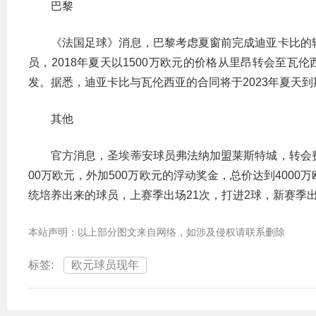
巴黎
《法国足球》消息，巴黎考虑夏窗前完成迪亚卡比的
员，2018年夏天以1500万欧元的价格从里昂转会至瓦
发。据悉，迪亚卡比与瓦伦西亚的合同将于2023年夏天到
其他
官方消息，圣埃蒂安球员弗法纳加盟莱斯特城，转会
00万欧元，外加500万欧元的浮动奖金，总价达到400
统培养出来的球员，上赛季出场21次，打进2球，新赛季出
本站声明：以上部分图文来自网络，如涉及侵权请联系删除
标签:
欧元球员现年