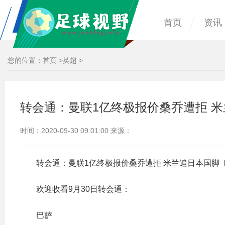
首页
资讯
您的位置：
首页
>
英超
>
转会通：曼联1亿终极报价桑乔遭拒 米
时间：2020-09-30 09:01:00 来源：
转会通：曼联1亿终极报价桑乔遭拒 米兰追日本国脚_
欢迎收看9月30日转会通：
巴萨