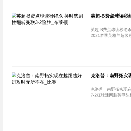
英超-B费点球读秒
英超-B费点球读秒绝杀 补时戏剧性翻转
2021赛季英格兰超
克洛普：南野拓实现
克洛普：南野拓实现在越踢越好 进攻
7-2狂球迷网胜英甲队