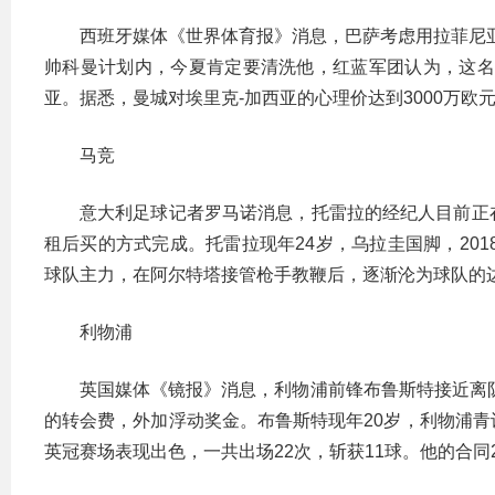
西班牙媒体《世界体育报》消息，巴萨考虑用拉菲尼
帅科曼计划内，今夏肯定要清洗他，红蓝军团认为，这名
亚。据悉，曼城对埃里克-加西亚的心理价达到3000万欧
马竞
意大利足球记者罗马诺消息，托雷拉的经纪人目前正
租后买的方式完成。托雷拉现年24岁，乌拉圭国脚，201
球队主力，在阿尔特塔接管枪手教鞭后，逐渐沦为球队的
利物浦
英国媒体《镜报》消息，利物浦前锋布鲁斯特接近离队
的转会费，外加浮动奖金。布鲁斯特现年20岁，利物浦
英冠赛场表现出色，一共出场22次，斩获11球。他的合同2