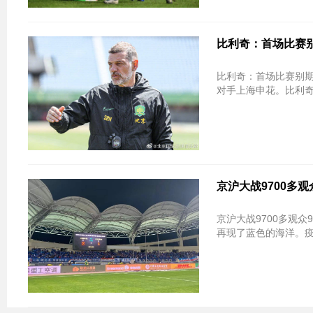
比利奇：首场比赛别
比利奇：首场比赛别期
对手上海申花。比利奇
京沪大战9700多
京沪大战9700多观
再现了蓝色的海洋。疫