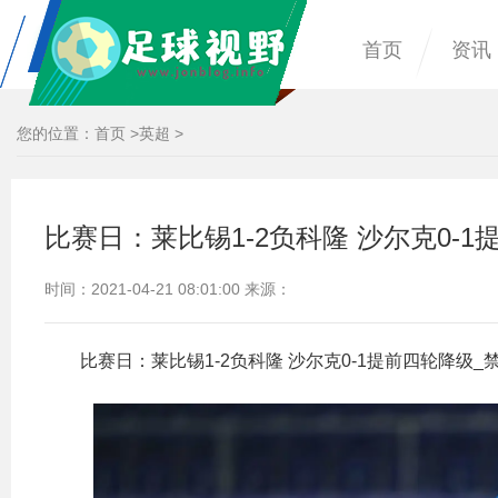
首页
资讯
您的位置：
首页
>
英超
>
比赛日：莱比锡1-2负科隆 沙尔克0-
时间：2021-04-21 08:01:00 来源：
比赛日：莱比锡1-2负科隆 沙尔克0-1提前四轮降级_