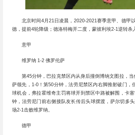
北京时间4月21日凌晨，2020-2021赛季意甲、
德，提前4轮降级；德洛特梅开二度，蒙彼利埃2-1逆转杀
意甲
维罗纳 1-2 佛罗伦萨
第45分钟，巴拉克禁区内从身后撞倒博纳文图拉，
萨领先，1-0！第50分钟，法劳尼禁区内右脚推射破门
球机会，弗拉霍维奇主罚将球开到禁区中路被解围，卡塞雷
钟，法劳尼门前右侧接队友长传后头球摆渡，萨尔切多头
场2-1击败维罗纳。
德甲