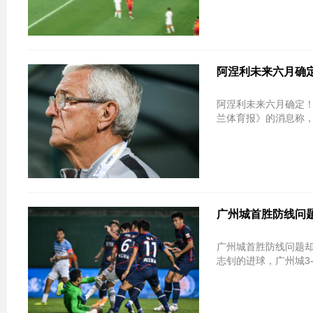
阿涅利未来六月确
阿涅利未来六月确定！里皮或接替其担
兰体育报》的消息称，
广州城首胜防线问题
广州城首胜防线问题却
志钊的进球，广州城3-