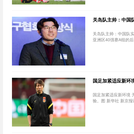
关岛队主帅：中国队
关岛队主帅：中国队实
亚洲区40强赛A组的后
国足加紧适应新环境
国足加紧适应新环境 无缘小组头
验。图 新华社 新京报讯