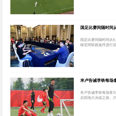
国足比赛间隔时间从
国足比赛间隔时间从6
移至阿联酋迪拜进行后
米卢告诫李铁每场拿
米卢告诫李铁每场拿3
后四场大决战之旅。29