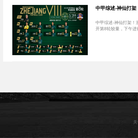
中甲综述-神仙打架
中甲综述-神仙打架！浙
开第8轮较量，下午进行
关