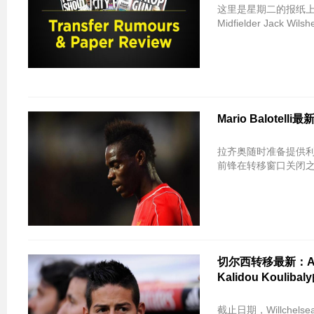
这里是星期二的报纸上的顶级转移相关的故事 根
Midfielder Jack Wil
Mario Balot
拉齐奥随时准备提供利物浦
前锋在转移窗口关闭之
切尔西转移最新：Anto
Kalidou Koul
截止日期，Willch