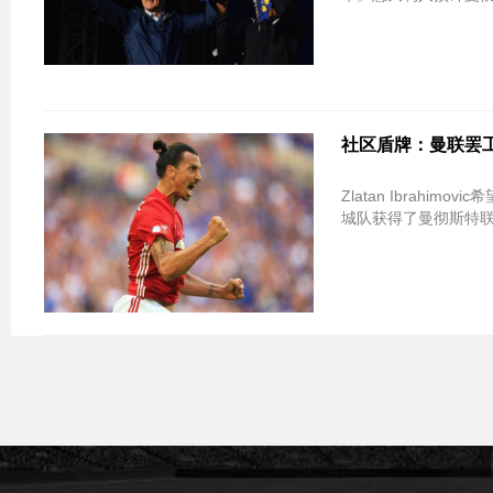
社区盾牌：曼联罢工
Zlatan Ibrah
城队获得了曼彻斯特联队