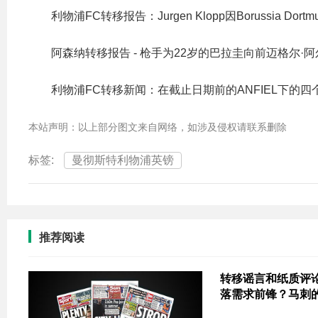
利物浦FC转移报告：Jurgen Klopp因Borussia Dortm
阿森纳转移报告 - 枪手为22岁的巴拉圭向前迈格尔·阿
利物浦FC转移新闻：在截止日期前的ANFIEL下的
本站声明：以上部分图文来自网络，如涉及侵权请联系删除
标签:
曼彻斯特利物浦英镑
推荐阅读
转移谣言和纸质评论 
落需求前锋？马刺的