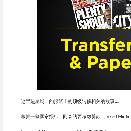
这里是星期二的报纸上的顶级转移相关的故事......
根据一些国家报纸，阿森纳要考虑贷款 - jinxed Midfielde