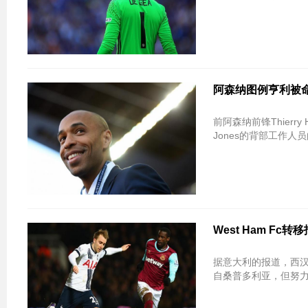
阿森纳图例亨利被命名为
前阿森纳前锋Thierry 
Jones的背部工作人
West Ham Fc
据意大利的报道，西汉
自桑普多利亚，但努力