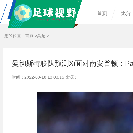
首页
比分
您的位置：
首页
>
英超
>
曼彻斯特联队预测Xi面对南安普顿：Pau
时间：2022-09-18 18:03:15 来源：