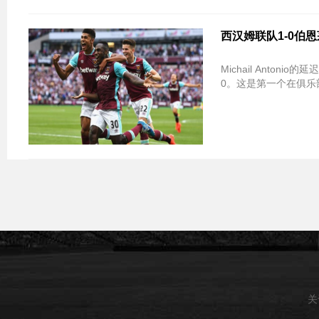
西汉姆联队1-0伯恩
Michail Anto
0。这是第一个在俱乐部在
关