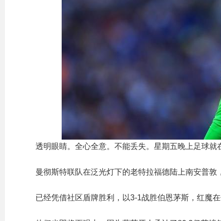
透明眼睛。全心全意。不能丢失。星期五晚上足球就
曼彻斯特联队在泛光灯下的老特拉福德陆上南安普敦
已经凭借社区盾牌胜利，以3-1战胜伯恩茅斯，红魔在