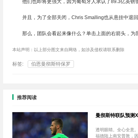
他们也即将更强大，因为葡萄牙人承认了89.3亿英镑
并且，为了全部关闭，Chris Smalling也从悬挂中退
那么，团队会看起来像什么？单击上面的右箭头，为我们预
本站声明：以上部分图文来自网络，如涉及侵权请联系删除
标签:
伯恩曼彻斯特保罗
推荐阅读
曼彻斯特联队预测Xi
透明眼睛。全心全意
福德陆上南安普敦，因