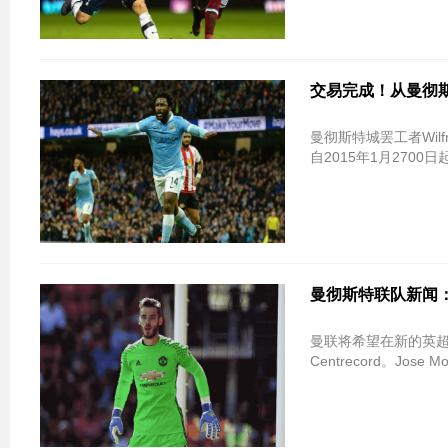
交易完成！从曼彻
曼彻斯特城罢工者Wil
自2015年1月2700日
曼彻斯特联队新闻
曼联将希望在新的英超
Centrecord。Jo