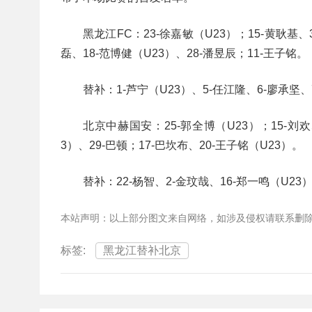
黑龙江FC：23-徐嘉敏（U23）；15-黄耿基、3
磊、18-范博健（U23）、28-潘昱辰；11-王子铭。
替补：1-芦宁（U23）、5-任江隆、6-廖承坚、
北京中赫国安：25-郭全博（U23）；15-刘欢、
3）、29-巴顿；17-巴坎布、20-王子铭（U23）。
替补：22-杨智、2-金玟哉、16-郑一鸣（U23
本站声明：以上部分图文来自网络，如涉及侵权请联系删
标签:
黑龙江替补北京