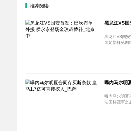
推荐阅读
黑龙江VS国
黑龙江VS国安首发：
国足协杯第四轮
曝内马尔明夏
曝内马尔明夏合同存买断
法国杯冠军之后