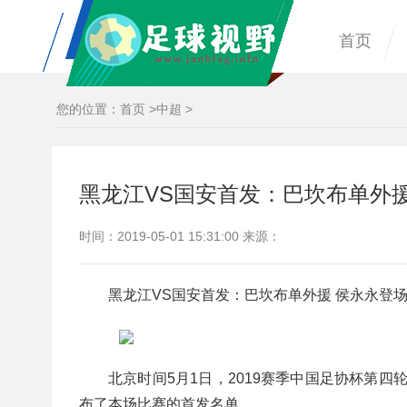
首页
您的位置：
首页
>
中超
>
黑龙江VS国安首发：巴坎布单外
时间：2019-05-01 15:31:00 来源：
黑龙江VS国安首发：巴坎布单外援 侯永永登
北京时间5月1日，2019赛季中国足协杯第
布了本场比赛的首发名单。