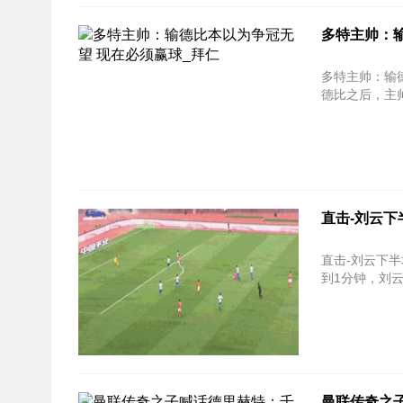
多特主帅：
多特主帅：输德比本以为争
德比之后，主帅
直击-刘云下
直击-刘云下半场开场闪
到1分钟，刘云
曼联传奇之子