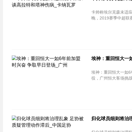
卡帅称埃尔克森未适应战术体系 谈
晚，2019赛季中超联赛
埃神：重回恒大一如
埃神：重回恒大一如6年前加盟时兴奋
役，广州恒大客场挑战
归化球员细则将治理