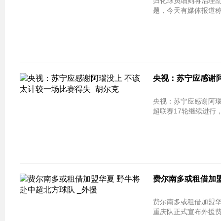
归化球员细则将治理乱
题，今天有媒体报道称
央视：苏宁应感谢阿
央视：苏宁应感谢阿瑙没上 不该太计
超联赛17轮继续进行，
费尔南多或租借加盟
费尔南多或租借加盟华
重庆队正式宣布外援费