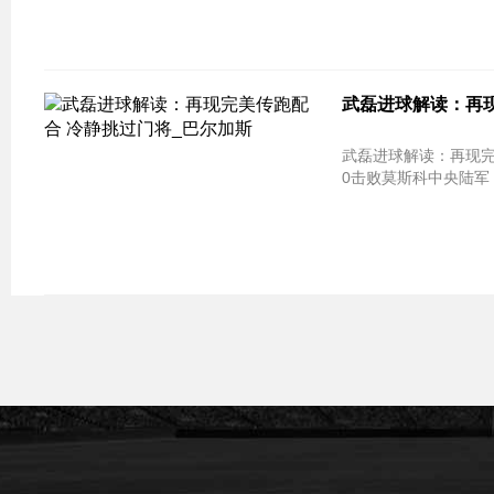
武磊进球解读：再现
武磊进球解读：再现完美传跑配合 冷
0击败莫斯科中央陆军，