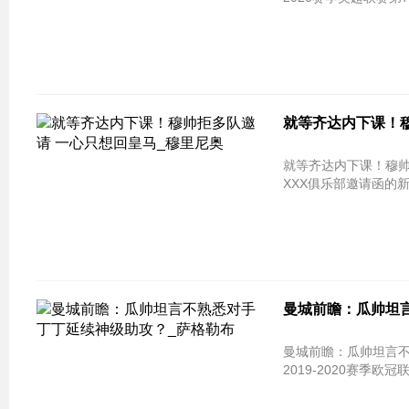
就等齐达内下课！穆
就等齐达内下课！穆帅拒多队邀请
XXX俱乐部邀请函的新
曼城前瞻：瓜帅坦
曼城前瞻：瓜帅坦言不熟悉对手 
2019-2020赛季欧