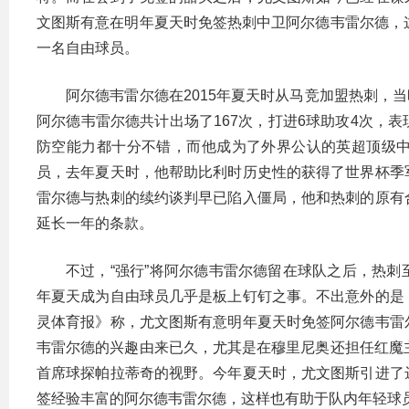
文图斯有意在明年夏天时免签热刺中卫阿尔德韦雷尔德，
一名自由球员。
阿尔德韦雷尔德在2015年夏天时从马竞加盟热刺，当
阿尔德韦雷尔德共计出场了167次，打进6球助攻4次，
防空能力都十分不错，而他成为了外界公认的英超顶级
员，去年夏天时，他帮助比利时历史性的获得了世界杯季
雷尔德与热刺的续约谈判早已陷入僵局，他和热刺的原有
延长一年的条款。
不过，“强行”将阿尔德韦雷尔德留在球队之后，热
年夏天成为自由球员几乎是板上钉钉之事。不出意外的是
灵体育报》称，尤文图斯有意明年夏天时免签阿尔德韦雷
韦雷尔德的兴趣由来已久，尤其是在穆里尼奥还担任红魔
首席球探帕拉蒂奇的视野。今年夏天时，尤文图斯引进了
签经验丰富的阿尔德韦雷尔德，这样也有助于队内年轻球