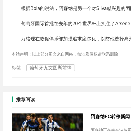
根据Bola的说法，阿森纳是另一个对Silva感兴趣
葡萄牙国际首批在去年的20个世界杯上抓住了Arsene
万格现在敦促俱乐部加强追求席尔瓦，以防他选择离
本站声明：以上部分图文来自网络，如涉及侵权请联系删除
标签:
葡萄牙尤文图斯前锋
推荐阅读
阿森纳FC转移新闻：波尔
阿森纳正在靠在波尔图St