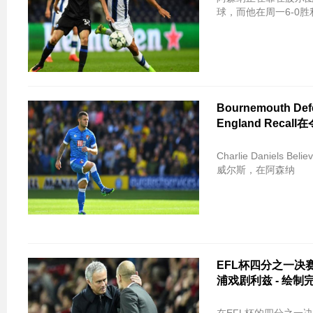
球，而他在周一6-0
Bournemouth Defe
England Rec
Charlie Daniels 
威尔斯，在阿森纳
EFL杯四分之一
浦戏剧利兹 - 绘制