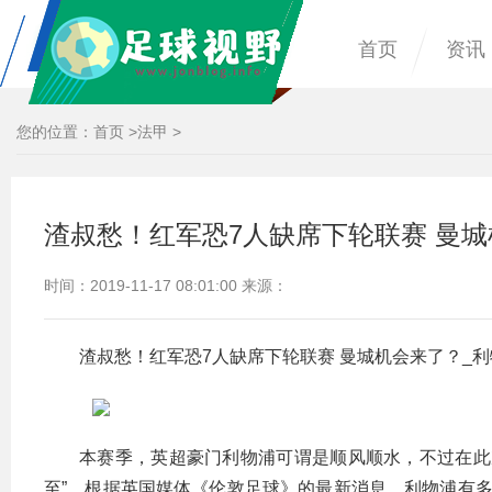
首页
资讯
您的位置：
首页
>
法甲
>
渣叔愁！红军恐7人缺席下轮联赛 曼城
时间：2019-11-17 08:01:00 来源：
渣叔愁！红军恐7人缺席下轮联赛 曼城机会来了？_利
本赛季，英超豪门利物浦可谓是顺风顺水，不过在此次
至”，根据英国媒体《伦敦足球》的最新消息，利物浦有