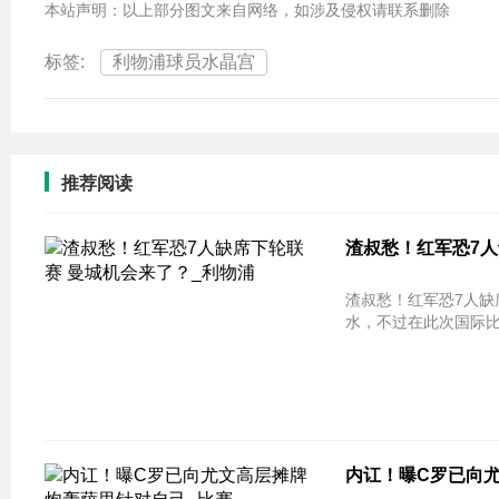
本站声明：以上部分图文来自网络，如涉及侵权请联系删除
标签:
利物浦球员水晶宫
推荐阅读
渣叔愁！红军恐7人
渣叔愁！红军恐7人缺席下轮联赛 曼
水，不过在此次国际比
内讧！曝C罗已向尤