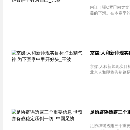
内讧！曝C罗已向尤文高层摊牌 炮轰
显的下滑。在本赛季的1
京媒:人和新帅现实
京媒:人和新帅现实目
北京人和即将告别路易
足协辟谣透露三个
足协辟谣透露三个重要