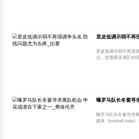
里皮低调示弱不再强
里皮低调示弱不再强调争头名
点，世预赛亚洲区40强
曝罗马队长冬窗寻求
曝罗马队长冬窗寻求离队机会 申花
媒体《football-i