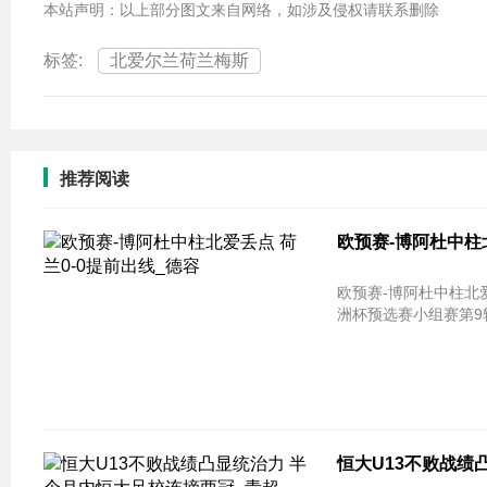
本站声明：以上部分图文来自网络，如涉及侵权请联系删除
标签:
北爱尔兰荷兰梅斯
推荐阅读
欧预赛-博阿杜中柱
欧预赛-博阿杜中柱北爱丢点 荷兰0-0提前
洲杯预选赛小组赛第9
恒大U13不败战绩