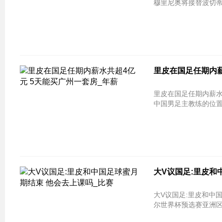
穆里尼奥将接替波切蒂
里皮在国足任期内薪
里皮在国足任期内薪水
中国男足主教练的位置上
大V议国足:里皮和
大V议国足:里皮和中国足球蜜月期结束 
尔世界杯预选赛亚洲区