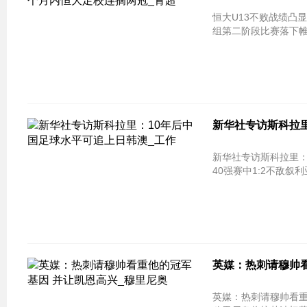
恒大U13不败战绩凸显
组第二阶段比赛落下帷
新华社专访斯科拉里
新华社专访斯科拉里：
40强赛中1:2不敌叙
英媒：热刺请穆帅看
英媒：热刺请穆帅看重他的冠军基因