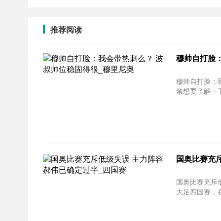
推荐阅读
穆帅自打脸
穆帅自打脸：我会带热
禁想要了解一下
国奥比赛充
国奥比赛充斥低
大足四国赛，在