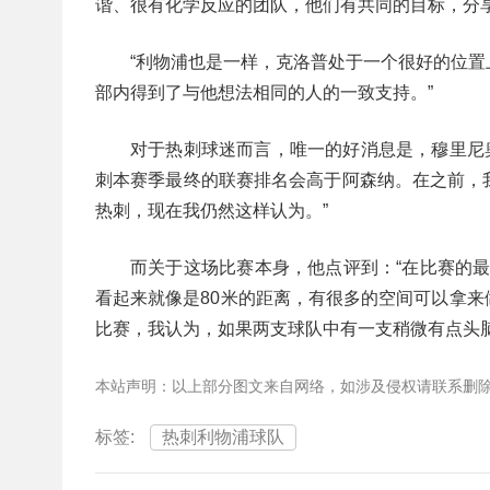
谐、很有化学反应的团队，他们有共同的目标，分享
“利物浦也是一样，克洛普处于一个很好的位
部内得到了与他想法相同的人的一致支持。”
对于热刺球迷而言，唯一的好消息是，穆里尼奥
刺本赛季最终的联赛排名会高于阿森纳。在之前，
热刺，现在我仍然这样认为。”
而关于这场比赛本身，他点评到：“在比赛的最
看起来就像是80米的距离，有很多的空间可以拿
比赛，我认为，如果两支球队中有一支稍微有点头
本站声明：以上部分图文来自网络，如涉及侵权请联系删
标签:
热刺利物浦球队