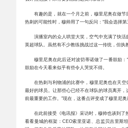
有趣的是，就在一个月之前，穆里尼奥在做节
热刺的可能性时，穆帅用了一句反问：“我会选择第
演播室内的众人哄堂大笑，空气中充满了快活
英超球队。虽然有不少教练挑战过这一传统，但执
穆里尼奥在此后还对波切蒂诺做了一番鼓励：
鼓励在今天看来似乎有些令人哭笑不得。
在热刺与利物浦的比赛中，穆里尼奥也在天空体
最好的球员。让那些心已经不在球队的球员离开，
前最重要的工作。”现在，这番点评变成了穆里尼奥
在此前接受《电讯报》采访时，穆帅也谈到了
看看曼城的框架：CEO索里亚诺、总监贝吉里斯