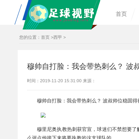
首页
您的位置：
首页
>
西甲
>
穆帅自打脸：我会带热刺么？ 波
时间：2019-11-20 15:31:00 来源：
穆帅自打脸：我会带热刺么？ 波叔帅位稳固得
穆里尼奥执教热刺获官宣，球迷们不禁想要了
么评点他接下来将要执教的这支球队的。