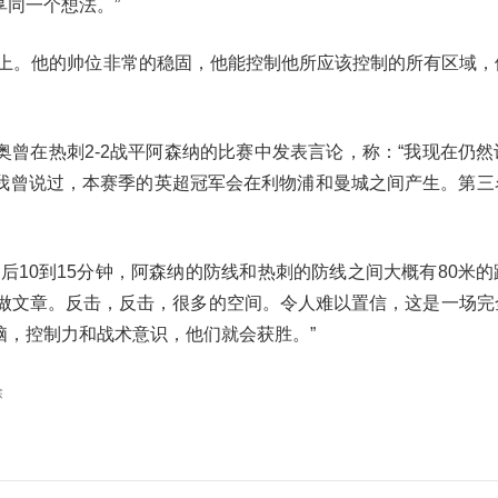
同一个想法。”
置上。他的帅位非常的稳固，他能控制他所应该控制的所有区域，
曾在热刺2-2战平阿森纳的比赛中发表言论，称：“我现在仍然
我曾说过，本赛季的英超冠军会在利物浦和曼城之间产生。第三
后10到15分钟，阿森纳的防线和热刺的防线之间大概有80米
来做文章。反击，反击，很多的空间。令人难以置信，这是一场完
脑，控制力和战术意识，他们就会获胜。”
除