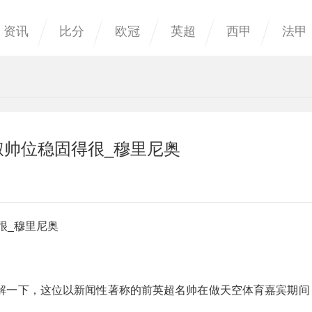
资讯
比分
欧冠
英超
西甲
法甲
叔帅位稳固得很_穆里尼奥
很_穆里尼奥
解一下，这位以新闻性著称的前英超名帅在做天空体育嘉宾期间