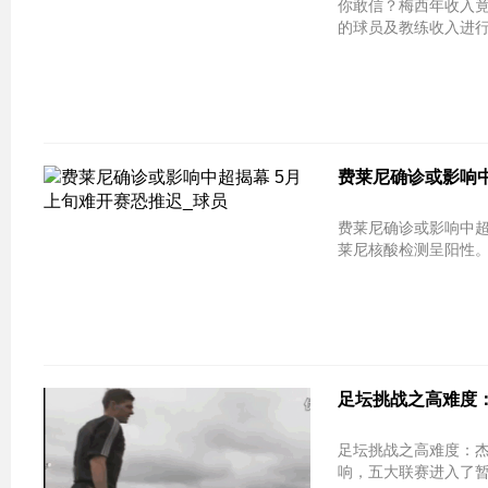
你敢信？梅西年收入竟高达1 31亿 
的球员及教练收入进行
费莱尼确诊或影响中
费莱尼确诊或影响中超揭幕 5月上旬难
莱尼核酸检测呈阳性。
足坛挑战之高难度：
足坛挑战之高难度：杰
响，五大联赛进入了暂