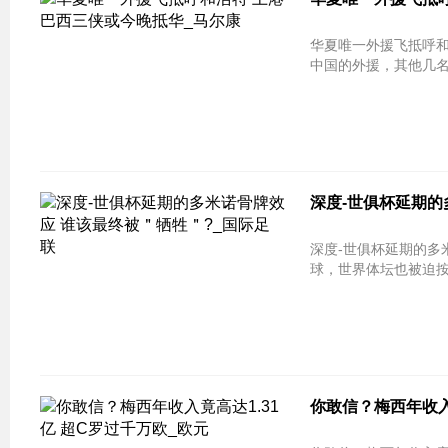
华夏唯一外援飞抵呼和浩特 上港
中国的外援，其他几名外
深度-世俱杯延期的
深度-世俱杯延期的多米诺骨牌效应
球，世界体坛也被迫按
你敢信？梅西年收入