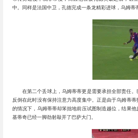
中。同样是法国中卫，孔德完成一条龙精彩进球，乌姆蒂
在第二个丢球上，乌姆蒂蒂更是需要承担全部责任。
反倒在此时没有保持注意力高度集中。正是由于乌姆蒂蒂
的情况下，乌姆蒂蒂却笨拙地前压试图制造越位，结果他
基蒂奇已经一脚劲射敲开了巴萨大门。