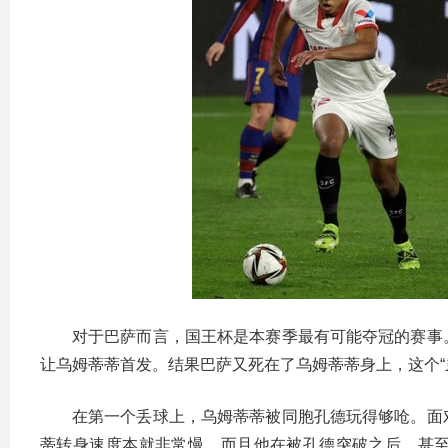
对于巴萨而言，国王杯是本赛季最有可能夺冠的赛事
让乌姆蒂蒂首发。结果巴萨又死在了乌姆蒂蒂身上，这个“
在第一个丢球上，乌姆蒂蒂被同胞孔德玩得够呛。面
蒂转身速度本就非常慢，而且他在被孔德突破之后，甚