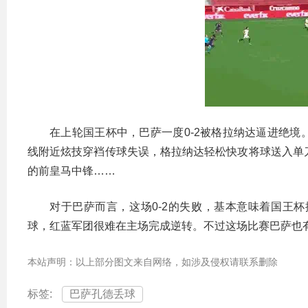
在上轮国王杯中，巴萨一度0-2被格拉纳达逼进绝
线附近炫技穿裆传球失误，格拉纳达轻松快攻将球送入单
的前皇马中锋……
对于巴萨而言，这场0-2的失败，基本意味着国王
球，红蓝军团很难在主场完成逆转。不过这场比赛巴萨也
本站声明：以上部分图文来自网络，如涉及侵权请联系删除
标签:
巴萨孔德丢球