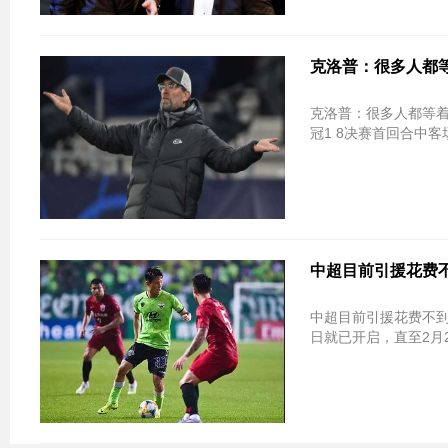
克洛普：很多人都等
克洛普：很多人都等着利物浦再摔跤 但
冠1 8决赛首回合中客场
中超目前引援花费不到
中超目前引援花费不到2
日就已开启，直至2月2