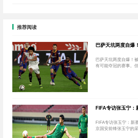
推荐阅读
巴萨天坑两度自爆！
巴萨天坑两度自爆！被穿裆后降速
有可能夺冠的赛事。但
FIFA专访张玉宁：
FIFA专访张玉宁：新赛季已不是
京国安前锋张玉宁的采