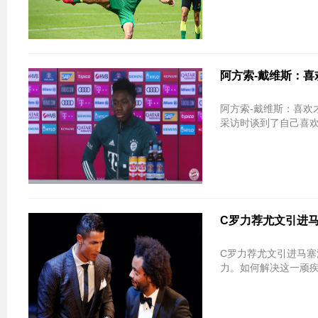
阿方索-戴维斯：喜
阿方索-戴维斯：喜欢才华横溢的球员
采访时谈到了自己喜欢的
C罗力荐尤文引进马
C罗力荐尤文引进马塞洛 斑马军着眼
力。如何解决这一顽疾？