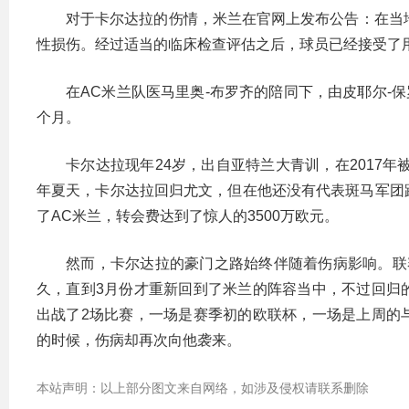
对于卡尔达拉的伤情，米兰在官网上发布公告：在当
性损伤。经过适当的临床检查评估之后，球员已经接受了
在AC米兰队医马里奥-布罗齐的陪同下，由皮耶尔-保
个月。
卡尔达拉现年24岁，出自亚特兰大青训，在2017年
年夏天，卡尔达拉回归尤文，但在他还没有代表斑马军团
了AC米兰，转会费达到了惊人的3500万欧元。
然而，卡尔达拉的豪门之路始终伴随着伤病影响。联
久，直到3月份才重新回到了米兰的阵容当中，不过回归
出战了2场比赛，一场是赛季初的欧联杯，一场是上周的
的时候，伤病却再次向他袭来。
本站声明：以上部分图文来自网络，如涉及侵权请联系删除