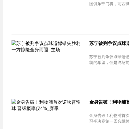
图俱乐部门将，前西班
苏宁被判争议点球遗
苏宁被判争议点球遗憾
凯的希望，但是终场前
金身告破！利物浦首
金身告破！利物浦首次诺坎普输球 晋级概率
冠半决赛第一回合继续