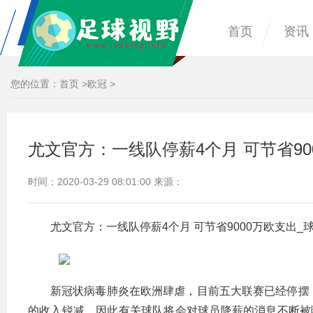
首页
资讯
您的位置：
首页
>
欧冠
>
尤文官方：一线队停薪4个月 可节省90
时间：2020-03-29 08:01:00 来源：
尤文官方：一线队停薪4个月 可节省9000万欧支出_
新冠状病毒肺炎在欧洲肆虐，目前五大联赛已经停摆
的收入锐减，因此有关球队将会对球员降薪的消息不断被