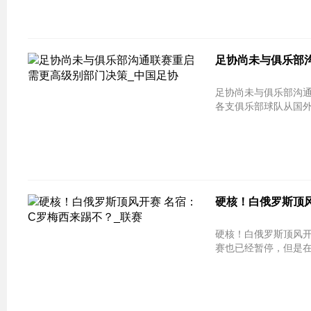
足协尚未与俱乐部
足协尚未与俱乐部沟通
各支俱乐部球队从国外
硬核！白俄罗斯顶风
硬核！白俄罗斯顶风开赛 名宿：C罗
赛也已经暂停，但是在