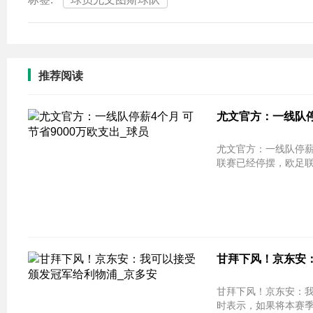
推荐阅读
尤文官方：一线队停
尤文官方：一线队停薪4个月 可节省9
联赛已经停摆，欧足联
甘拜下风！京东安
甘拜下风！京东安：我可以接受颁发
时表示，如果将本赛季