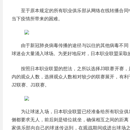
至于原本规定的所有职业俱乐部从网络在线转播合同
当下疫情所带来的困难。
由于新冠肺炎病毒传播的途径与以往的其他病毒不同
球迷会大量涌入球场。为更好地应对，日本职业联盟采取的
按照日本职业联盟的想法，之所以选择J3联赛开赛，
内的观众人数，选择观众人数相对较少的联赛展开，有利
J2联赛、J1联赛。
为让球迷入场，日本职业联盟已经准备给所有职业俱
侧都要求无人，前后则是错位就坐，确保相互之间的距离
家俱乐部向自己的球迷传达到，在观战期间或进出球场