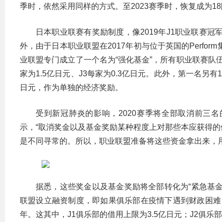
季时，依然采用同样的方式。至2023赛季时，恢复成为
日本职业联赛有奖励制度，像2019年J1职业联赛冠军
外，由于日本职业联盟在2017年初与位于英国的Perfo
业联盟专门成立了一个名为“强化基金”，所有职业联赛队伍
家为1.5亿日元、J3每家为0.3亿日元。此外，第一名另有1
日元，作为单独的经济奖励。
受到新冠肺炎的影响，2020赛季将全部取消前三
示，“取消奖金以及基金奖励某种程度上对那些本应获得
是不同寻常的。所以，职业联盟准备将这些资金拿出来，用
据悉，这些奖金以及基金奖励将全部转化为“紧急基
联盟设立融资制度，即如果俱乐部在疫情下遇到财政困难
年。这其中，J1俱乐部的借用上限为3.5亿日元；J2俱乐部为