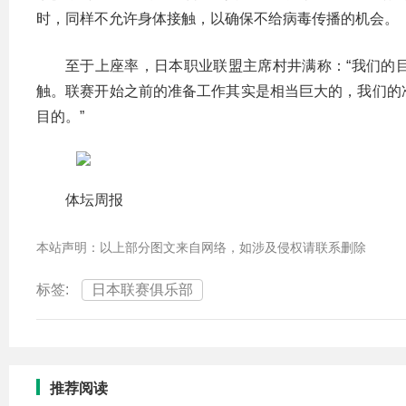
时，同样不允许身体接触，以确保不给病毒传播的机会。
至于上座率，日本职业联盟主席村井满称：“我们的
触。联赛开始之前的准备工作其实是相当巨大的，我们的
目的。”
体坛周报
本站声明：以上部分图文来自网络，如涉及侵权请联系删除
标签:
日本联赛俱乐部
推荐阅读