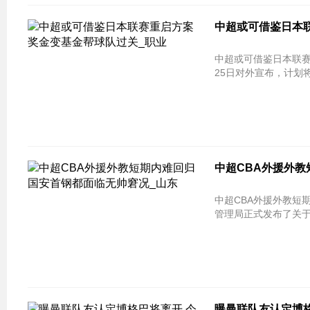
中超或可借鉴日本联
中超或可借鉴日本联赛
25日对外宣布，计划将
中超CBA外援外教
中超CBA外援外教短期内难回归 
管理局正式发布了关于
曝曼联队友认定博格