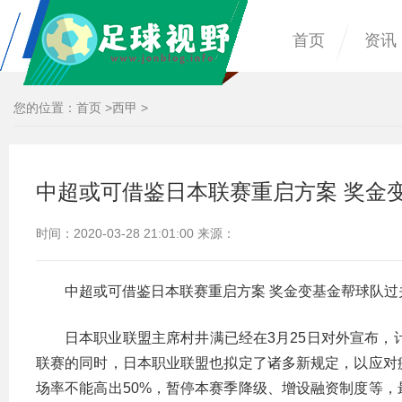
首页
资讯
您的位置：
首页
>
西甲
>
中超或可借鉴日本联赛重启方案 奖金
时间：2020-03-28 21:01:00 来源：
中超或可借鉴日本联赛重启方案 奖金变基金帮球队过
日本职业联盟主席村井满已经在3月25日对外宣布，
联赛的同时，日本职业联盟也拟定了诸多新规定，以应对
场率不能高出50%，暂停本赛季降级、增设融资制度等