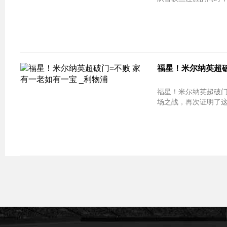
福星！米尔纳英超破
福星！米尔纳英超破门=不败 家有一
场之战，再次证明了这