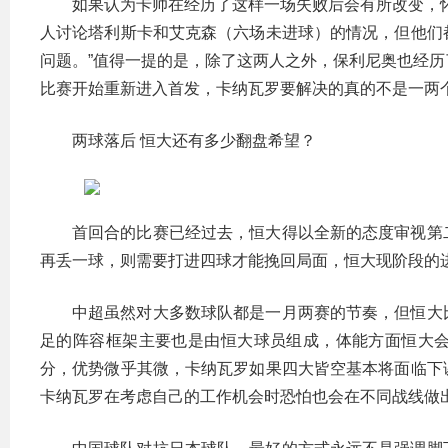
如果认为卡帅在经历了这样一场失败后会有所改变，
人讨论塔利斯卡和艾克森（六场未进球）的情况，但他们
问题。”值得一提的是，除了这两人之外，保利尼奥也经
比赛开始重新进入首发，卡纳瓦罗要解决的真的不是一两
两球落后 恒大还有多少翻盘希望？
首回合的比赛已经过去，恒大得以全新的态度审视第
再丢一球，则需要打进四球才能挽回局面，恒大现阶段的
中超虽然对大多数球队都是一月两赛的节奏，但恒大
足的阵容框架主要也是由恒大球员组成，体能方面恒大
分，优势微乎其微，卡纳瓦罗如果四大皆空基本将面临下
卡纳瓦罗在考虑自己的工作机会时恐怕也会在不同战线做