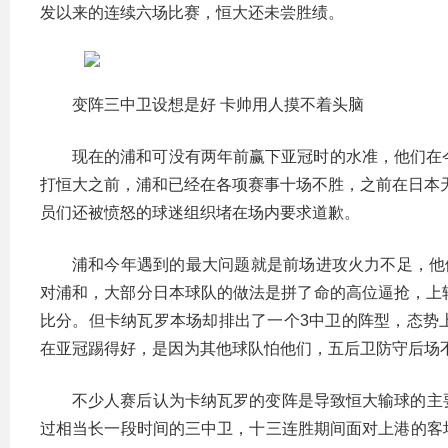
发以来的连续六场比赛，恒大还未尝胜绩。
变阵三中卫设想是好 卡帅用人摸不着头脑
现在的浦和可没有两年前赢下亚冠时的水准，他们在
打恒大之前，浦和已经在各项赛事十场不胜，之前在日本
员们还被愤怒的球迷组织堵在场内要求道歉。
浦和今年遇到的最大问题就是前场进攻火力不足，他
对浦和，大部分日本球队的做法是拼了命的高位逼抢，上
比分。但卡纳瓦罗本场却排出了一个3中卫的阵型，态势
在亚冠踢得好，是因为其他球队怕他们，五后卫防守后场
不少人赛后认为卡纳瓦罗的变阵是导致恒大输球的主
过相当长一段时间的三中卫，十三连胜期间面对上港的客