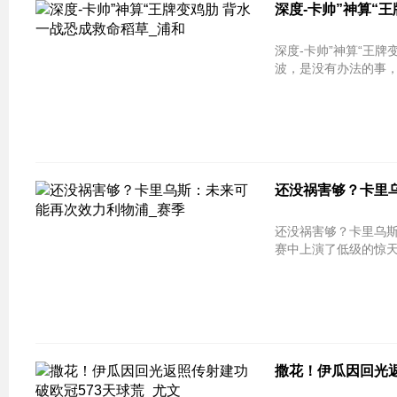
深度-卡帅”神算“
深度-卡帅”神算“王
波，是没有办法的事，
还没祸害够？卡里
还没祸害够？卡里乌斯：未来可能再次
赛中上演了低级的惊天
撒花！伊瓜因回光返