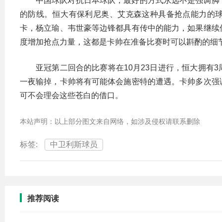
中国球队对抗日本球队，最好的方式永远不是强调脚
的防线。恒大有保利尼奥、艾克森这种具备抢点能力的
卡，杨立瑜、韦世豪等边锋都具有传中的能力，如果继续
度增加抢点力量，这都是卡帅在准备比赛时可以斟酌的细
亚冠第二回合的比赛将在10月23日进行，恒大拥有
一夜输掉，卡帅将有可能体会施密特的遭遇。卡帅多次强
可不会理会这些苍白的借口。
本站声明：以上部分图文来自网络，如涉及侵权请联系删除
标签:
中卫利斯球员
推荐阅读