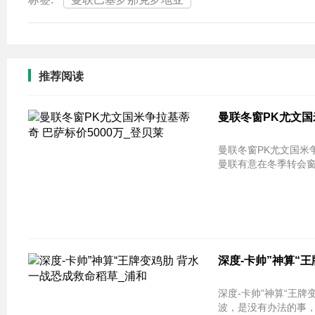
推荐阅读
曼联冬窗PK尤文国
曼联冬窗PK尤文国米争拉基蒂奇 巴萨
曼联有意在冬季转会窗
深度-卡帅”神算“
深度-卡帅”神算“王
波，是没有办法的事，