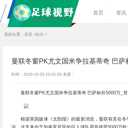
首页
资讯
您的位置：
首页
>
比分
>
曼联冬窗PK尤文国米争拉基蒂奇 巴萨标
时间：2019-10-03 10:01:00 来源：
曼联冬窗PK尤文国米争拉基蒂奇 巴萨标价5000万_
根据英国媒体《太阳报》的最新消息，曼联有意在冬
说，这支来自于加泰罗尼亚的巨人球队愿意接受5000万