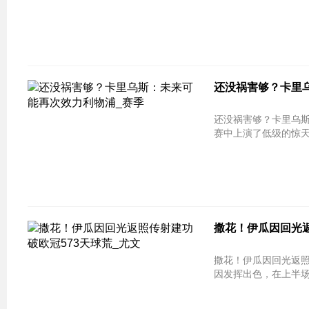
还没祸害够？卡里
还没祸害够？卡里乌斯：未来可能再次
赛中上演了低级的惊天
撒花！伊瓜因回光返
撒花！伊瓜因回光返照传射建功 破欧冠
因发挥出色，在上半场