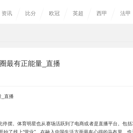
资讯
比分
欧冠
英超
西甲
法甲
球圈最有正能量_直播
量_直播
此停摆。体育明星也从赛场活跃到了电商或者是直播平台。包括
开始了线上“营业”。在融入中国生活方面最有心得的马布里，也