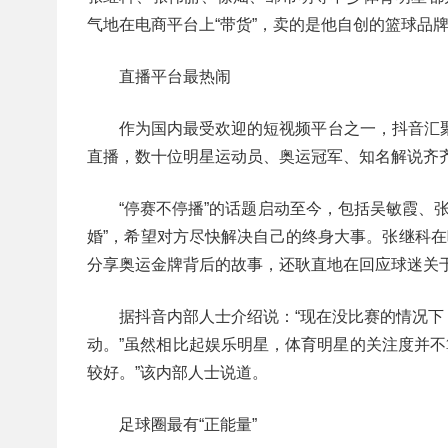
气地在电商平台上“带货”，卖的是他自创的篮球品牌
直播平台最热闹
作为国内最受欢迎的短视频平台之一，抖音汇聚
直播，数十位明星运动员、奥运冠军、知名解说齐
“停赛不停播”的话题启动至今，包括吴敏霞、张
婚”，希望对方尽快解决自己的终身大事。张继科在
分享奥运金牌背后的故事，还耿直地在回应球迷关
据抖音内部人士介绍说：“现在没比赛的情况
动。”虽然相比起娱乐明星，体育明星的关注度并不算
较好。”该内部人士说道。
足球圈最有“正能量”