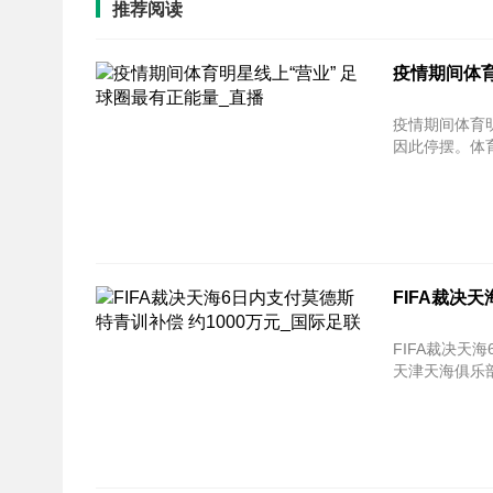
推荐阅读
疫情期间体育
疫情期间体育明星线上“营
因此停摆。体育
FIFA裁决
FIFA裁决天海6日内
天津天海俱乐部