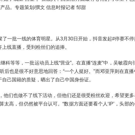
产品。专题策划/撰文 信息时报记者 邹甜
了一批一线的体育明星。从3月30日开始，抖音发起#停赛不停
齐上线直播，受到粉丝们的追捧。
继科等等，一批运动员上线“营业”。在直播“连麦”中，吴敏霞向
听后也是很不好意思地回答：“一个人挺好。”而邓亚萍则在直播
于自己国籍的质疑，晒出了自己中国身份证。
下，他们也做不了线下活动，但他们还是很受粉丝欢迎，希望更多
太高，但仍然被平台认可。“数据方面还要看个人‘IP’，头部