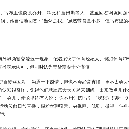
”，马布里也谈及乔丹、科比和詹姆斯等人，甚至回答网友问题
时候，他自信地回答：“当然是我。”虽然带货量不多，但马布里的
与外界频繁交流这一现象，记者采访了体育经纪人、铭灯体育CE
直播表示认可，但同时认为带货需要十分谨慎。
本是跟粉丝互动，沟通一下感情，但也不会经常直播，更不太会去
的认知很奇怪，觉得他们就应该天天关起来训练，出来做点儿什么
了一会儿，评论里还有人说：‘你不用训练吗？’（我想）妈呀，9
找运动员做日常直播，跟粉丝聊聊天。央视网、优酷、微视、斗鱼
运动。