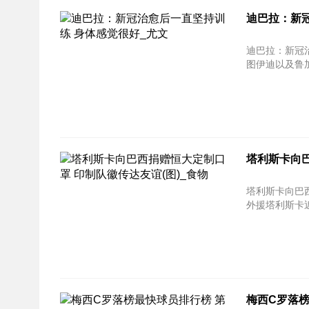
迪巴拉：新
迪巴拉：新冠治愈后一直
图伊迪以及鲁加
塔利斯卡向巴
塔利斯卡向巴西
外援塔利斯卡近
梅西C罗落榜