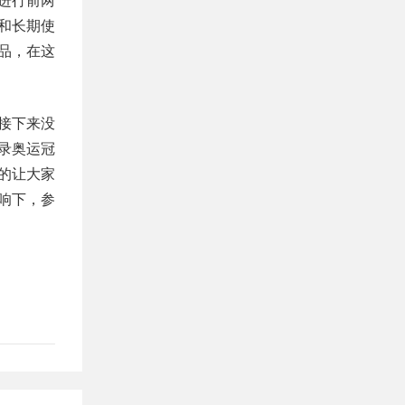
进行前两
和长期使
品，在这
接下来没
录奥运冠
的让大家
响下，参