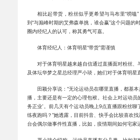
相比起带货，粉丝似乎更希望与马布里“唠嗑
到“与巅峰时期的艾弗森单挑，谁会赢”这个问题的
圈内经纪人的认可，称其勇气可嘉。
体育经纪人：体育明星“带货”需谨慎
对于体育明星越来越自信通过直播面对粉丝、
及体坛华梦之星总经理严小琰，她们对于体育明星
田颖分享说：“无论运动员在哪里直播，都基
播，主要还是有一定的心理包袱。社会上对运动员
务正业’。前几天有个运动员晚上9点直播跟粉丝聊
练夜跑吗？”她透露，目前抖音、快手会比较喜欢
台会偶尔做事件性直播，比如，疫情期间如何宅家