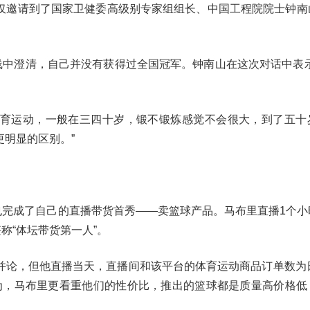
仅邀请到了国家卫健委高级别专家组组长、中国工程院院士钟南
线中澄清，自己并没有获得过全国冠军。钟南山在这次对话中表示
持体育运动，一般在三四十岁，锻不锻炼感觉不会很大，到了五十
明显的区别。”
前也完成了自己的直播带货首秀——卖篮球产品。马布里直播1个
称“体坛带货第一人”。
并论，但他直播当天，直播间和该平台的体育运动商品订单数为日
为，马布里更看重他们的性价比，推出的篮球都是质量高价格低