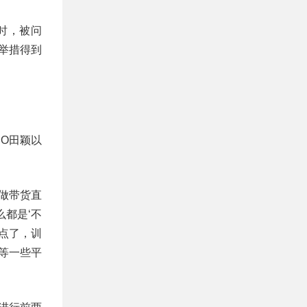
时，被问
举措得到
O田颖以
做带货直
都是‘不
点了，训
等一些平