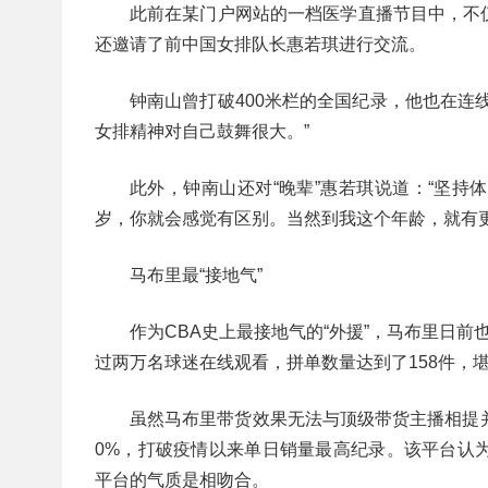
此前在某门户网站的一档医学直播节目中，不
还邀请了前中国女排队长惠若琪进行交流。
钟南山曾打破400米栏的全国纪录，他也在连
女排精神对自己鼓舞很大。”
此外，钟南山还对“晚辈”惠若琪说道：“坚
岁，你就会感觉有区别。当然到我这个年龄，就有更
马布里最“接地气”
作为CBA史上最接地气的“外援”，马布里日
过两万名球迷在线观看，拼单数量达到了158件，堪
虽然马布里带货效果无法与顶级带货主播相提
0%，打破疫情以来单日销量最高纪录。该平台认
平台的气质是相吻合。