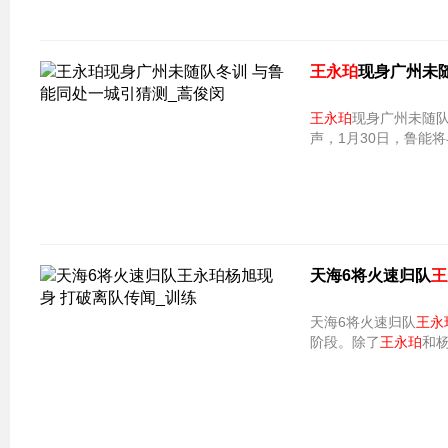
王永珀
现身广州未
王永珀
现身广州未随队冬训 与
声，1月30日，鲁能
天海6将火速归队
王
天海6将火速归队
王永
阶段。除了
王永珀
和