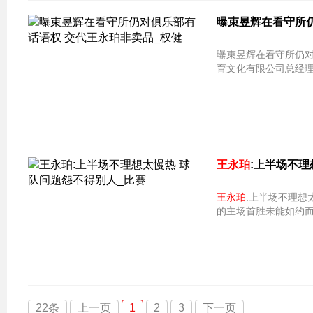
曝束昱辉在看守所
曝束昱辉在看守所仍对
育文化有限公司总经
王永珀
:上半场不理
王永珀
:上半场不理想
的主场首胜未能如约而
22条
上一页
1
2
3
下一页