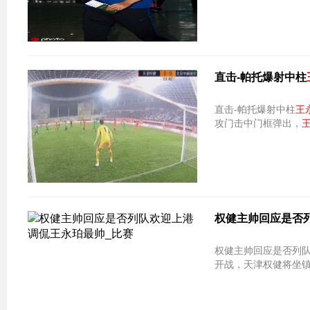
直击-帕托爆射中柱
直击-帕托爆射中柱
王
攻门击中门框弹出，
权健主帅回应是否列
权健主帅回应是否列队
开战，天津权健将坐