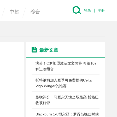
|
登录
注册
中超
综合
最新文章
满分！C罗加盟激活尤文两将 可组107
种进攻组合
托特纳姆加入夏季可免费提供Celta
Vigo Winger的比赛
曼联评分：马夏尔无愧全场最高 博格巴
收获好评
Blackburn 1-0博尔顿：罗得岛晚些时候