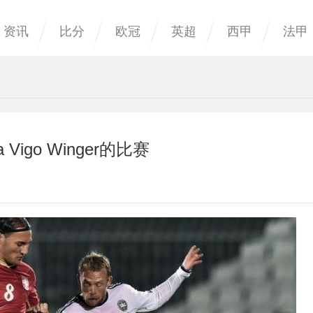
资讯
比分
欧冠
英超
西甲
法甲
igo Winger的比赛