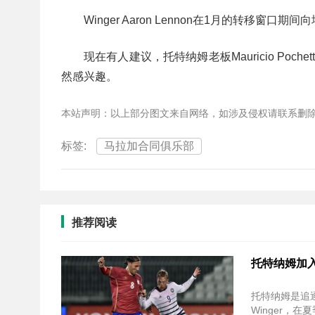
Winger Aaron Lennon在1月的转移
现在有人建议，托特纳姆老板Mauricio Pochetti
然感兴趣。
本站声明：以上部分图文来自网络，如涉及侵权请联系删
标签:
马拉加合同俱乐部
推荐阅读
托特纳姆加入夏
托特纳姆是追逐Ce
Winger，