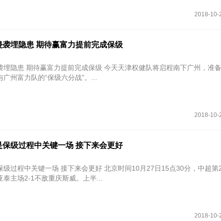
2018-10-
侵袭埋隐患 期待赢富力提前完成保级
袭埋隐患 期待赢富力提前完成保级 今天天津权健队将启程南下广州，准
广州富力队的“保级六分战”。...
2018-10-
是保级过程中关键一场 接下来会更好
场 接下来会更好 北京时间10月27日15点30分，中超第27轮的一
泰主场2-1不敌重庆斯威。上半...
2018-10-