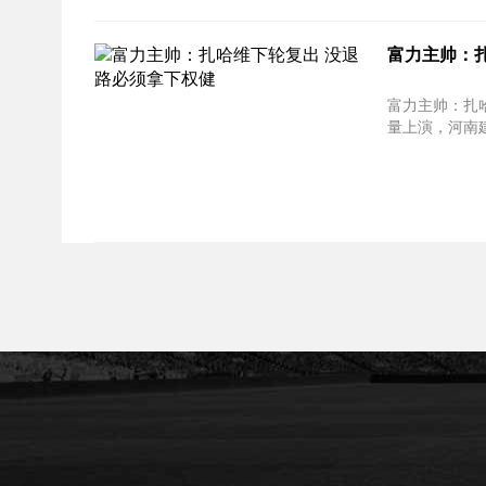
富力主帅：
富力主帅：扎哈维下轮复出 没
量上演，河南建