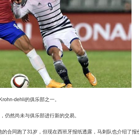
 Krohn-dehli的俱乐部之一。
费转移，仍然尚未与俱乐部进行新的交易。
他的合同跑了31岁，但现在西班牙报纸透露，马刺队也介绍了报