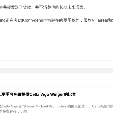
窗口期间向埃弗顿发送了贷款，并不清楚他的长期未来谎言。
no正在考虑Krohn-dehli作为潜在的夏季签约，虽然Villarreal和Se
除
季可免费提供Celta Vigo Winger的比赛
lta Vigo合同Rebel Michael Krohn-dehli的俱乐部之一。Celta绝
在夏季免费转移，仍然