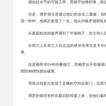
感知拉水平的可能几率，黑猫开始堆积堆，前
但是，博罗很乐意通过他们的攻击三重奏，加
现一秒钟，他再次发现了一击，他从内格罗德那队
从家庭粉丝的嘘声遇到了半场哨子，但主持人回应
在荷兰人在荷兰人在左边的替补史蒂文皮卡尔
赛。
这是最终30分钟的桑德兰，而鲍罗似乎舒服
固防御很快就会破裂。
邓肯沃特莫尔发现了足够的空间去射门，瓜恩
博罗的领导有时在最后阶段看上来，但他们最