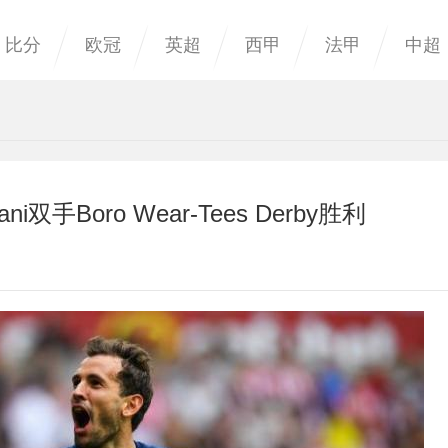
比分
欧冠
英超
西甲
法甲
中超
手Boro Wear-Tees Derby胜利