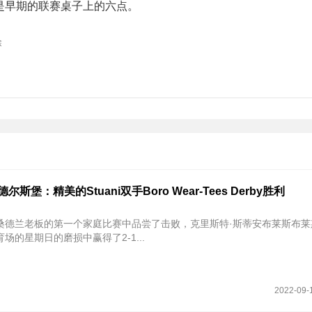
是早期的联赛桌子上的六点。
除
尔斯堡：精美的Stuani双手Boro Wear-Tees Derby胜利
桑德兰老板的第一个家庭比赛中品尝了击败，克里斯特·斯蒂安布莱斯布莱
场的星期日的磨损中赢得了2-1...
2022-09-