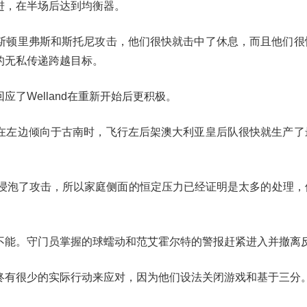
进，在半场后达到均衡器。
斯顿里弗斯和斯托尼攻击，他们很快就击中了休息，而且他们很
的无私传递跨越目标。
了Welland在重新开始后更积极。
在左边倾向于古南时，飞行左后架澳大利亚皇后队很快就生产了
地浸泡了攻击，所以家庭侧面的恒定压力已经证明是太多的处理，
不能。守门员掌握的球蠕动和范艾霍尔特的警报赶紧进入并撤离
终有很少的实际行动来应对，因为他们设法关闭游戏和基于三分