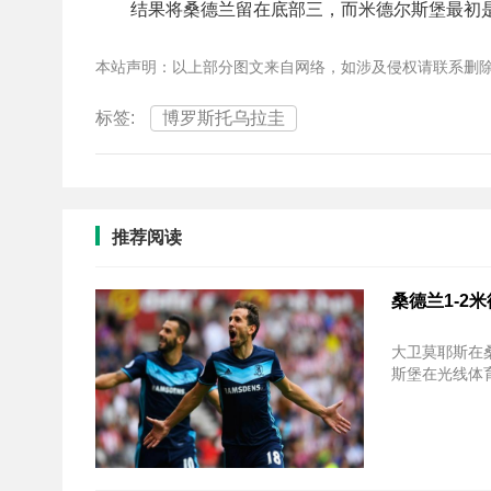
结果将桑德兰留在底部三，而米德尔斯堡最初
本站声明：以上部分图文来自网络，如涉及侵权请联系删
标签:
博罗斯托乌拉圭
推荐阅读
桑德兰1-2米德
大卫莫耶斯在
斯堡在光线体育