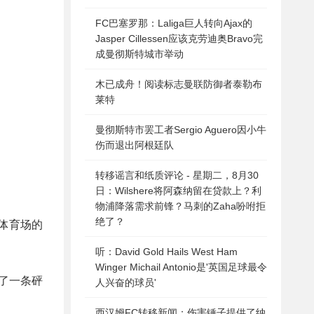
FC巴塞罗那：Laliga巨人转向Ajax的
Jasper Cillessen应该克劳迪奥Bravo完
成曼彻斯特城市举动
木已成舟！阅读标志曼联防御者泰勒布
莱特
曼彻斯特市罢工者Sergio Aguero因小牛
伤而退出阿根廷队
转移谣言和纸质评论 - 星期二，8月30
日：Wilshere将阿森纳留在贷款上？利
物浦降落需求前锋？马刺的Zaha吩咐拒
绝了？
体育场的
听：David Gold Hails West Ham
Winger Michail Antonio是'英国足球最令
了一条砰
人兴奋的球员'
西汉姆FC转移新闻：伤害锤子提供了纳