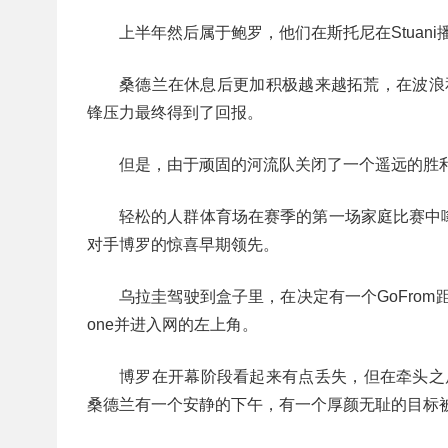
上半年然后属于鲍罗，他们在斯托尼在Stuani播
桑德兰在休息后更加积极越来越拓荒，在波浪
锋压力最终得到了回报。
但是，由于顽固的河流队关闭了一个遥远的胜
轻松的人群体育场在赛季的第一场家庭比赛中
对手博罗的惊喜早期领先。
乌拉圭驾驶到盒子里，在决定有一个GoFrom距
one并进入网的左上角。
博罗在开幕阶段看起来有点丢失，但在牵头之后更
桑德兰有一个安静的下午，有一个厚颜无耻的目标