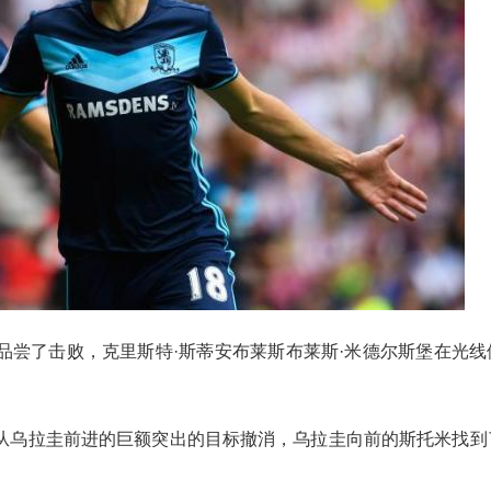
品尝了击败，克里斯特·斯蒂安布莱斯布莱斯·米德尔斯堡在光线
从乌拉圭前进的巨额突出的目标撤消，乌拉圭向前的斯托米找到