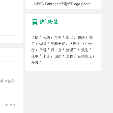
CESC Fabregas传递给Diego Costa
热门标签
/
/
/
/
/
议题
公约
半里
西安
披萨
照
/
/
/
/
片
锁骨
经验丰富
大巴
正在进
/
/
/
/
/
行
后桥
我一直
情况下
混乱
/
/
/
/
/
床单
卡诺
因伤
里程
征求意见
/
爱将
斯·米德尔
15 13:03:14