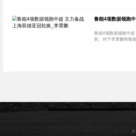
鲁能4项数据领跑中
鲁能4项数据领跑中超
胜。对于李霄鹏和鲁能
关