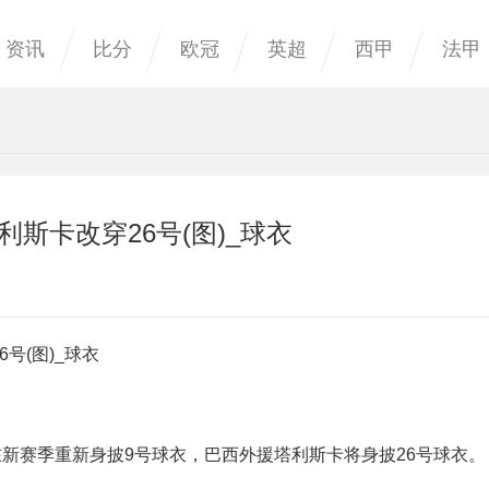
资讯
比分
欧冠
英超
西甲
法甲
利斯卡改穿26号(图)_球衣
号(图)_球衣
在新赛季重新身披9号球衣，巴西外援塔利斯卡将身披26号球衣。