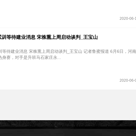
2020-06-
试训等待建业消息 宋株熏上周启动谈判_王宝山
等待建业消息 宋株熏上周启动谈判_王宝山 记者鲁蜜报道 6月6日，河
身赛，对手是升班马石家庄永...
2020-06-