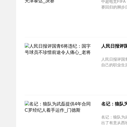
中超电竞FIFA
赛回归的脚步日
人民日报评
人民日报评国青6将违
自己的职业生涯
名记：狼队为
名记：狼队为武磊提供4
出了有意从西班