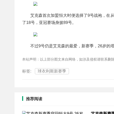
艾克森首次加盟恒大时便选择了9号战袍，在
了18号，亚冠赛场身披89号。
不过9号仍是艾克森的最爱，新赛季，26岁的塔
本站声明：以上部分图文来自网络，如涉及侵权请联系删
标签:
球衣利斯新赛季
推荐阅读
艾克森新赛季