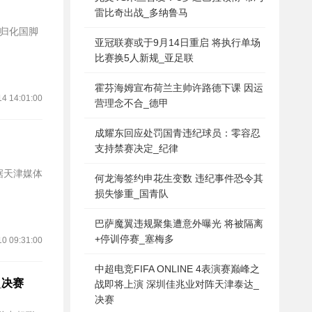
雷比奇出战_多纳鲁马
亚冠联赛或于9月14日重启 将执行单场
比赛换5人新规_亚足联
霍芬海姆宣布荷兰主帅许路德下课 因运
14 14:01:00
营理念不合_德甲
成耀东回应处罚国青违纪球员：零容忍
支持禁赛决定_纪律
何龙海签约申花生变数 违纪事件恐令其
损失惨重_国青队
巴萨魔翼违规聚集遭意外曝光 将被隔离
+停训停赛_塞梅多
10 09:31:00
中超电竞FIFA ONLINE 4表演赛巅峰之
_决赛
战即将上演 深圳佳兆业对阵天津泰达_
决赛