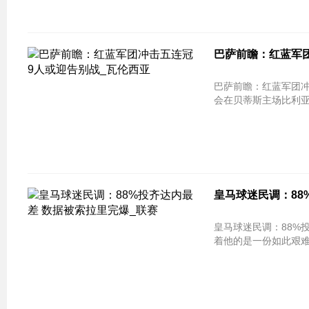
巴萨前瞻：红蓝军团
巴萨前瞻：红蓝军团冲击五连冠 9人
会在贝蒂斯主场比利亚
皇马球迷民调：88
皇马球迷民调：88%投齐达内最差
着他的是一份如此艰难