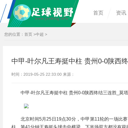
首页
资讯
您的位置：
首页
>
中超
>
中甲-叶尔凡王寿挺中柱 贵州0-0陕西
时间：2019-05-25 22:33:00 来源：
中甲-叶尔凡王寿挺中柱 贵州0-0陕西终结三连胜_莫
北京时间5月25日19点30分，中甲第11轮的一场
柱，第41分钟王寿挺头球击中横梁，下半场双方都没有获