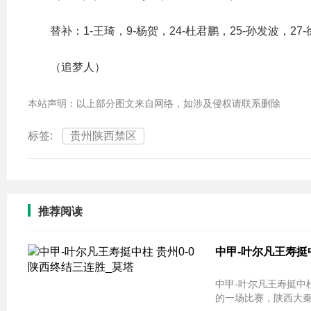
替补：1-王琦，9-杨贺，24-杜君鹏，25-孙发波，27-
（追梦人）
本站声明：以上部分图文来自网络，如涉及侵权请联系删除
标签:
贵州陕西禁区
推荐阅读
中甲-叶尔凡王寿挺
中甲-叶尔凡王寿挺中柱 贵州0-0陕西终
的一场比赛，陕西大秦