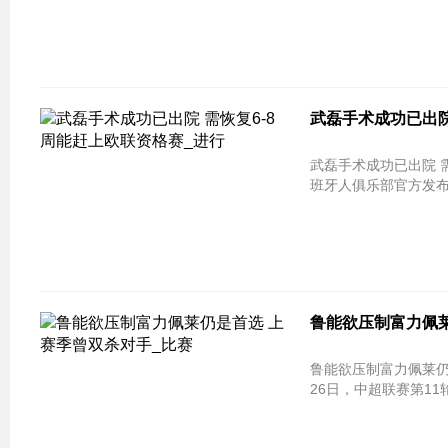
武磊手术成功已出院
武磊手术成功已出院 
班牙人俱乐部官方发布
鲁能欲压制富力佩莱
鲁能欲压制富力佩莱仍
26日，中超联赛第11