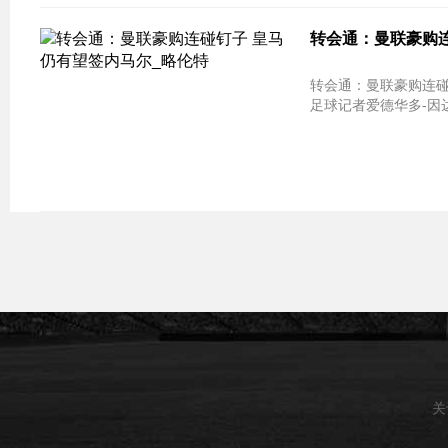
转会通：曼联豪购连
转会通：曼联豪购连碰钉子 皇马仍有望
足球记者爱德华多-因达在西
关