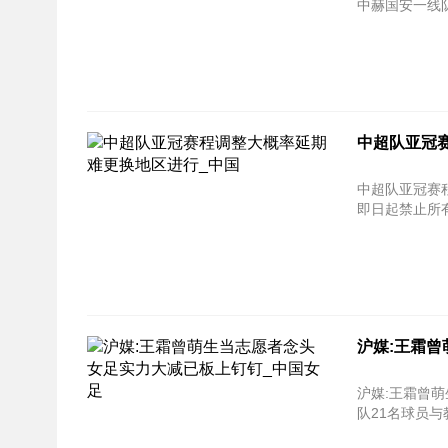
中赫国安一线队
中超队亚冠
中超队亚冠赛
即日起禁止所有
沪媒:王霜曾
沪媒:王霜曾
队21名球员与