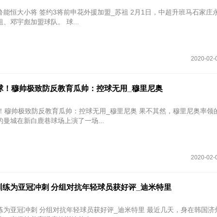
鲁能恒大小将 签约3将前申花外援加盟_苏祖 2月1日，中超升班马石家庄
布，陈蒲、苏祖、邓宇彪加盟球队。 球...
2020-02-
2球！穆帅极致防反教育瓜帅：控球无用_穆里尼奥
极致防反教育瓜帅：控球无用_穆里尼奥 果不其然，穆里尼奥率领的热刺与
曼城在新白鹿巷球场上演了一场...
2020-02-
训练为亚冠冲刺 分组对抗年轻球员获好评_迪米特里
练为亚冠冲刺 分组对抗年轻球员获好评_迪米特里 最近几天，身在韩国济