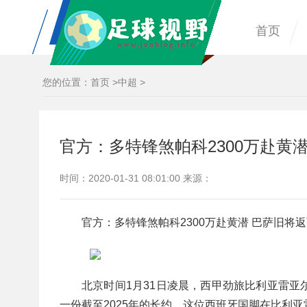
首页
您的位置：
首页
>
中超
>
官方：多特锋煞帕科2300万赴黄
时间：2020-01-31 08:01:00 来源：
官方：多特锋煞帕科2300万赴黄潜 巴萨旧将
北京时间1月31日凌晨，西甲劲旅比利亚雷
一份截至2025年的长约，这位西班牙国脚在比利亚