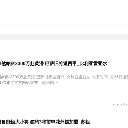
除
煞帕科2300万赴黄潜 巴萨旧将返西甲_比利亚雷亚尔
300万赴黄潜 巴萨旧将返西甲_比利亚雷亚尔 北京时间1月31日凌晨，西甲
尔通过官方网站宣布，俱乐部正...
2020-01-
鲁能恒大小将 签约3将前申花外援加盟_苏祖