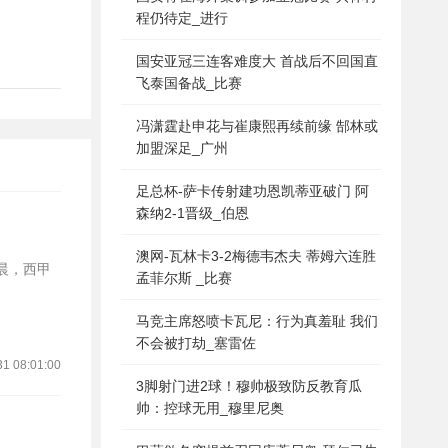
程仍待定_进行
国安亚冠三连客难度大 首战后不回国直
飞泰国备战_比赛
冯潇霆赴申花与崔康熙再续前缘 郜林或
加盟深足_广州
足总杯-萨卡传射建功恩凯蒂亚破门 阿
森纳2-1晋级_伯恩
澳网-瓦林卡3-2梅德韦杰夫 蒂姆六连胜
孟菲尔斯 _比赛
马竞主席怒喷卡瓦尼：行为真羞耻 我们
不会被打劫_塞雷佐
31 08:01:00
3脚射门进2球！穆帅极致防反教育瓜
帅：控球无用_穆里尼奥