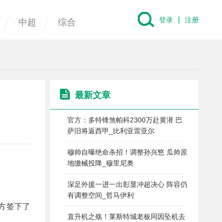
|
登录
注册
中超
综合
最新文章
官方：多特锋煞帕科2300万赴黄潜 巴
萨旧将返西甲_比利亚雷亚尔
穆帅自曝绝命杀招！调整孙兴慜 瓜帅原
地缴械投降_穆里尼奥
深足外援一进一出彰显冲超决心 阵容仍
有调整空间_哲马伊利
方签下了
直升机之殇！莱斯特城老板同因坠机去