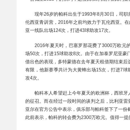
现年26岁的帕科出生于1993年8月30日
伦西亚青训营，2016年之前均效力于瓦伦西亚。在
亚一线队出场124次，打进43球助攻17次。
2016年夏天时，巴塞罗那花费了3000万
场50次，打进15球助攻8次。由于在加泰罗尼亚豪
借出色的表现，多特蒙德在去年夏天租借期结束后选
有限，他新赛季共计为大黄蜂出场15次，打进7球
攻4次。
帕科本人希望赶上今年夏天的欧洲杯，西班牙
的征召。而在经过一段时间的谈判之后，比利亚雷
亚尔在官方公告中表示，俱乐部与帕科签下了一份截
此前表示，帕科的转会费为2300万欧元。值得一提