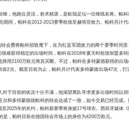
，司职前锋，他跑位灵活，射术精湛，是欧陆足坛一位锋线名将。帕
此期间，帕科在2012-2013赛季租借至赫塔菲效力。帕科共计
欧元的转会费将帕科招致麾下，在为红蓝军团效力的两个赛季时间
门很难获得稳定的出场时间，帕科在2018年夏天时租借加盟多
择用2100万欧元将其买断。不过，帕科在多特蒙德获得的出场
助攻2次。截至目前为止，帕科共计代表多特蒙德出场47次，打进
人对于目前的状况十分不满，他渴望离队寻求更多出场时间以得
亚尔和多特蒙德就帕科的转会达成了一致，如今交易已经完成。
至2025年的长约，帕科新赛季将身披17号球衣。西班牙媒体《
的是，帕科目前在德国转会市场上的身价为4200万欧元。